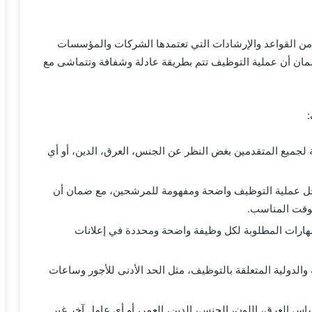
 القواعد والإرشادات التي تعتمدها الشركات والمؤسسات
ان أن عملية التوظيف تتم بطريقة عادلة وشفافة وتتماشى مع
:
 لجميع المتقدمين بغض النظر عن الجنس، العرق، الدين، أو أي
حل عملية التوظيف واضحة ومفهومة للمرشحين، مع ضمان أن
الوقت المناسب.
مهارات المطلوبة لكل وظيفة واضحة ومحددة في إعلانات
ة والدولية المتعلقة بالتوظيف، مثل الحد الأدنى للأجور وساعات
اس العرق، اللون، الجنس، الدين، العمر، أو أي عامل آخر غير