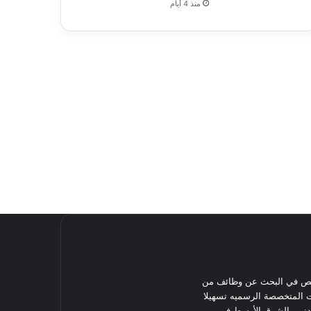
منذ 4 أيام
تص في البحث عن وظائف من
 المتخصصة الرسميه تسهيلا
دني والشرق الأوسط في