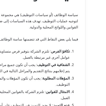
سياسة الوظائف (أو سياسات التوظيف) هي مجموعة من
لتوجيه عمليات التوظيف. تهدف هذه السياسات إلى ضم
القوانين واللوائح المحلية والدولية.
فيما يلي بعض النقاط التي قد تتضمنها ساسة الوظائف
تكافؤ الفرص
: تلتزم الشركة بتوفير فرص متساوية
عوامل أخرى غير مرتبطة بالعمل.
الشفافية في التوظيف
: يجب أن تكون جميع مرا
يتم إعلامهم بنتائج التقديم والمراحل التالية في 
المؤهلات المطلوبة
: يجب أن تكون المؤهلات وال
التوظيف.
الامتثال للقوانين
: تلتزم الشركة بالقوانين المحلي
العمل.
عدم التمييز
: لا يجوز التمييز في التوظيف على أس