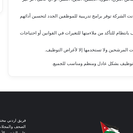
انت الشركة توفر برامج تدريبية للموظفين الجدد لتحسين أدائهم
نتظام للتأكد من ملاءمتها للتغيرات في القوانين أو احتياجات
ات المرشحين ولا تستخدمها إلا لأغراض التوظيف.
 التوظيف بشكل عادل ومنظم ومناسب للجميع.
فريق اردني مخ
الصحف والمجلات
على الشعب الأر