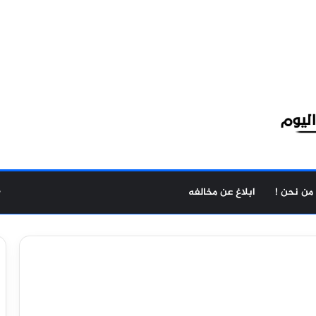
من نحن !
ابلاغ عن مخالفه