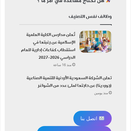
هل تحتاج مساعده في امر ما ؟
وظائف نفس التصنيف
تُعلن مدارس الكلية العلمية
الإسلامية عن رغبتها في
استقطاب كفاءات إدارية للعام
الدراسي 2026–2027
منذ 16 ساعة
تعلن الشركة السعودية الأردنية للتنمية الصناعية
(جوردينا) عن حاجتها لملئ عدد من الشواغر
منذ يومين
اتصل بنا