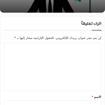
اترك تعليقاً
لن يتم نشر عنوان بريدك الإلكتروني.
الحقول الإلزامية مشار إليها بـ
*
ا
ل
ت
ع
ل
ي
ق
*
الاسم
*