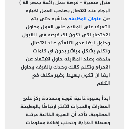
منزل متميزة – فرصة عمل رائعة بمصر الة )
الرجاء عند الاتصال بصاحب العمل اخباره
عن
عنوان الوظيفه
مباشره حتى يتم
التعرف على المقدم على العمل وحاول
الاختصار لكي تكون لك فرصه في القبول
وحاول ايضا عدم التلعثم عند الاتصال
وتكلم بشكل مباشر بدون اي كلمات
منمقه وعند المقابله حاول الابتعاد عن
الاحراج وتكلم كانك وحدك بالغرفه وحاول
ايضا ان تكون بسيط وغير مكلف في
الكلام
ابدأ بسيرة ذاتية قوية ومحددة
: ركز على
المهارات والخبرات الأكثر ارتباطًا بالوظيفة
المطلوبة. تأكد أن السيرة الذاتية مرتبة
وسهلة القراءة، وتجنب إضافة معلومات