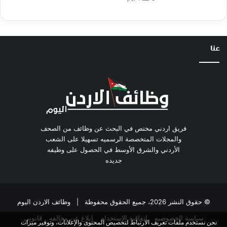
عنا
فريق اردني مختص في البحث عن وظائف من الصحف
والمجلات المتخصصة الرسميه تسهيلا على الشعب
الأردني والشرق الأوسط في الحصول على وظيفه
جديده
© حقوق النشر 2026، جميع الحقوق محفوظة |
وظائف الاردن اليوم
سياسة الخصوصيه
اتفاقية الاستخدام
ابلاغ عن مخالفه
قانوني
نحن نستخدم ملفات تعريف الارتباط لتخصيص المحتوى والإعلانات، وتوفير ميزات