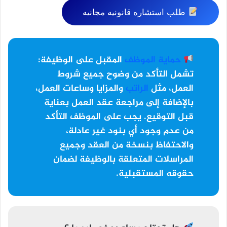
طلب استشاره قانونيه مجانيه
حماية الموظف
المقبل على الوظيفة:
تشمل التأكد من وضوح جميع شروط
العمل، مثل
الراتب
والمزايا وساعات العمل،
بالإضافة إلى مراجعة عقد العمل بعناية
قبل التوقيع. يجب على الموظف التأكد
من عدم وجود أي بنود غير عادلة،
والاحتفاظ بنسخة من العقد وجميع
المراسلات المتعلقة بالوظيفة لضمان
حقوقه المستقبلية.