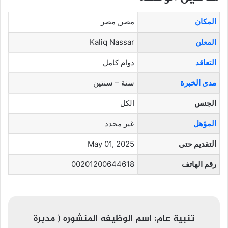
المكان
مصر, مصر
المعلن
Kaliq Nassar
التعاقد
دوام كامل
مدى الخبرة
سنة – سنتين
الجنس
الكل
المؤهل
غير محدد
التقديم حتى
May 01, 2025
رقم الهاتف
00201200644618
تنبية عام:
اسم الوظيفه المنشوره ( مدبرة