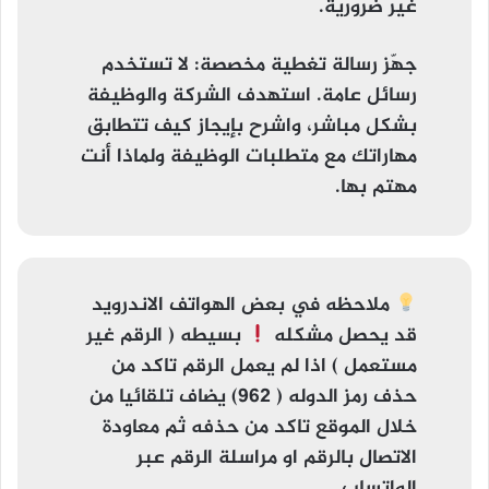
غير ضرورية.
جهّز رسالة تغطية مخصصة
: لا تستخدم
رسائل عامة. استهدف الشركة والوظيفة
بشكل مباشر، واشرح بإيجاز كيف تتطابق
مهاراتك مع متطلبات الوظيفة ولماذا أنت
مهتم بها.
ملاحظه
في بعض الهواتف الاندرويد
قد يحصل مشكله
بسيطه (
الرقم غير
مستعمل
) اذا لم يعمل الرقم تاكد من
حذف رمز الدوله ( 962) يضاف تلقائيا من
خلال الموقع تاكد من حذفه ثم معاودة
الاتصال بالرقم او مراسلة الرقم عبر
الواتساب