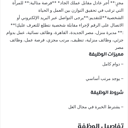
مجزٍ:** أجر عادل مقابل عملك الجاد* **فرصة مثالية:** للمرأة
التي ترغب في تحقيق التوازن بين العمل و الحياة
الشخصية**للتقديم:**يرجى التواصل عبر البريد الإلكتروني أو
الاتصال على الرقم لإجراء مقابلة شخصية نتطلع للتعرف عليكِ!**
:** مدبرة منزل، مصر الجديدة، القاهرة، وظائف نسائية، عمل بدوام
جزئي، وظائف منزلية، تنظيف، مرتب مجزي، فرصة عمل، وظائف
مصر
مميزات الوظيفة
– دوام كامل
– يوجد مرتب أساسي
شروط الوظيفة
– يشترط الخبرة في مجال العل
تفاصيل الوظفة