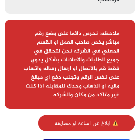
ملاحظه:
نحرص دائما على وضع رقم
مباشر يخص صاحب العمل او القسم
المعني في الشركه نحن نتحقق في
جميع الطلبات والاعلانات بشكل يدوي
فقط قم بالاتصال او ارسال رساله واتساب
على نفس الرقم وتجنب دفع اي مبالغ
ماليه او الذهاب وحدك للمقابله اذا كنت
غير متاكد من مكان والشركه
ابلاغ عن اساءة او مضايقة