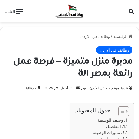
بحث عن
القائمة
الرئيسية
/
وظائف في الاردن
وظائف في الاردن
مدبرة منزل متميزة – فرصة عمل
رائعة بمصر الة
أرسل
فريق موقع وظائف الأردن اليوم
أبريل 29, 2025
2 دقائق
بريدا
إلكترونيا
جدول المحتويات
وصف الوظيفة
التفاصيل
مميزات الوظيفة
شروط الوظيفة