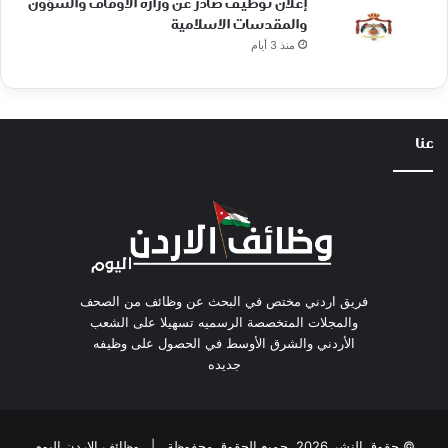
إعلان توظيف صادر عن وزارة الاوقاف والشؤون
والمقدسات الاسلامية
منذ 3 أيام
عنا
فريق اردني مختص في البحث عن وظائف من الصحف
والمجلات المتخصصة الرسميه تسهيلا على الشعب
الأردني والشرق الأوسط في الحصول على وظيفه
جديده
© حقوق النشر 2026، جميع الحقوق محفوظة |
وظائف الاردن اليوم