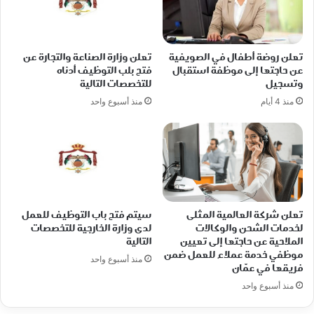
تعلن روضة أطفال في الصويفية
تعلن وزارة الصناعة والتجارة عن
عن حاجتها إلى موظفة استقبال
فتح بلب التوظيف أدناه
وتسجيل
للتخصصات التالية
منذ 4 أيام
منذ أسبوع واحد
تعلن شركة العالمية المثلى
سيتم فتح باب التوظيف للعمل
لخدمات الشحن والوكالات
لدى وزارة الخارجية للتخصصات
الملاحية عن حاجتها إلى تعيين
التالية
موظفي خدمة عملاء للعمل ضمن
منذ أسبوع واحد
فريقها في عمّان
منذ أسبوع واحد