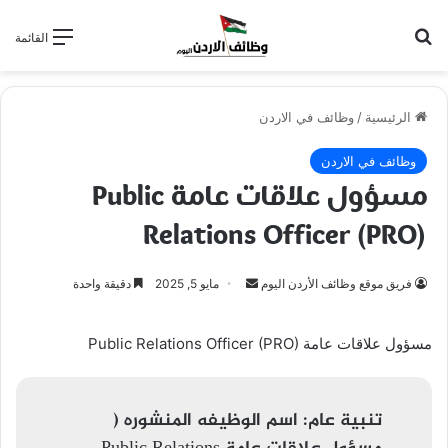
بحث عن
القائمة
الرئيسية
/
وظائف في الاردن
وظائف في الاردن
مسؤول علاقات عامة Public
Relations Officer (PRO)
أرسل
فريق موقع وظائف الأردن اليوم
مايو 5, 2025
دقيقة واحدة
بريدا
إلكترونيا
مسؤول علاقات عامة Public Relations Officer (PRO)
تنبية عام:
اسم الوظيفه المنشوره (