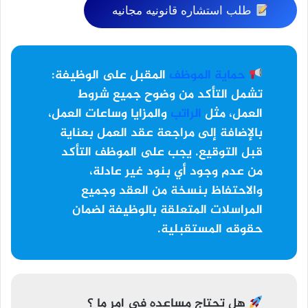
طلب استشاره قانونيه مجانيه
حماية الموظف
المقبل على الوظيفة:
تشمل التأكد من وضوح جميع شروط
العمل، مثل
الراتب
والمزايا وساعات العمل،
بالإضافة إلى مراجعة عقد العمل بعناية
قبل التوقيع. يجب على الموظف التأكد
من عدم وجود أي بنود غير عادلة،
والاحتفاظ بنسخة من العقد وجميع
المراسلات المتعلقة بالوظيفة لضمان
حقوقه المستقبلية.
هل تحتاج مساعده في امر ما ؟