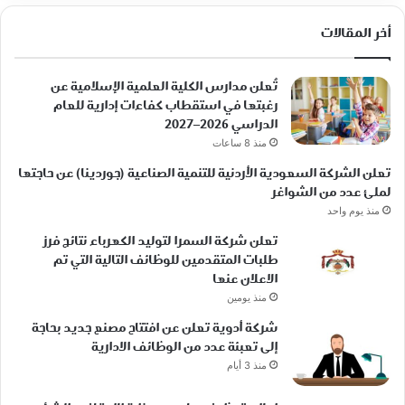
أخر المقالات
تُعلن مدارس الكلية العلمية الإسلامية عن
رغبتها في استقطاب كفاءات إدارية للعام
الدراسي 2026–2027
منذ 8 ساعات
تعلن الشركة السعودية الأردنية للتنمية الصناعية (جوردينا) عن حاجتها
لملئ عدد من الشواغر
منذ يوم واحد
تعلن شركة السمرا لتوليد الكهرباء نتائج فرز
طلبات المتقدمين للوظائف التالية التي تم
الاعلان عنها
منذ يومين
شركة أدوية تعلن عن افتتاح مصنع جديد بحاجة
إلى تعبئة عدد من الوظائف الادارية
منذ 3 أيام