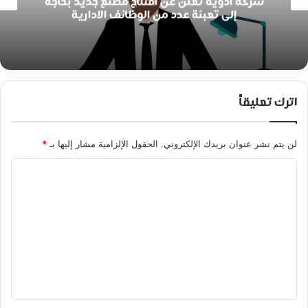
شركة أدوية تعلن عن افتتاح مصنع جديد بحاجة
إلى تعبئة عدد من الوظائف الادارية
اترك تعليقاً
لن يتم نشر عنوان بريدك الإلكتروني.
الحقول الإلزامية مشار إليها بـ
*
ا
ل
ت
ع
ل
ي
ق