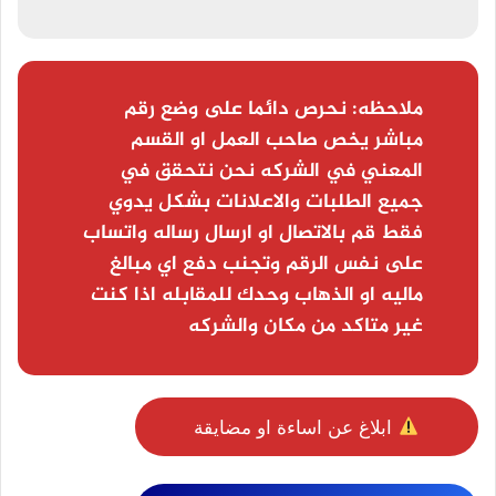
ملاحظه:
نحرص دائما على وضع رقم
مباشر يخص صاحب العمل او القسم
المعني في الشركه نحن نتحقق في
جميع الطلبات والاعلانات بشكل يدوي
فقط قم بالاتصال او ارسال رساله واتساب
على نفس الرقم وتجنب دفع اي مبالغ
ماليه او الذهاب وحدك للمقابله اذا كنت
غير متاكد من مكان والشركه
ابلاغ عن اساءة او مضايقة