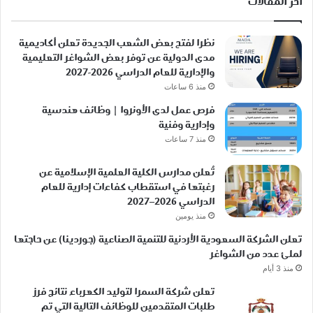
أخر المقالات
نظرا لفتح بعض الشعب الجديدة تعلن أكاديمية
مدى الدولية عن توفر بعض الشواغر التعليمية
والإدارية للعام الدراسي 2026-2027
منذ 6 ساعات
فرص عمل لدى الأونروا | وظائف هندسية
وإدارية وفنية
منذ 7 ساعات
تُعلن مدارس الكلية العلمية الإسلامية عن
رغبتها في استقطاب كفاءات إدارية للعام
الدراسي 2026–2027
منذ يومين
تعلن الشركة السعودية الأردنية للتنمية الصناعية (جوردينا) عن حاجتها
لملئ عدد من الشواغر
منذ 3 أيام
تعلن شركة السمرا لتوليد الكهرباء نتائج فرز
طلبات المتقدمين للوظائف التالية التي تم