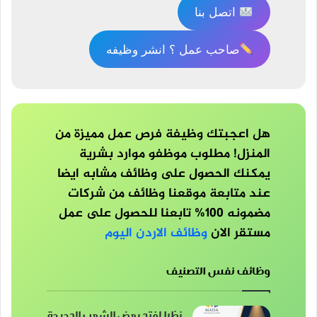
اتصل بنا
صاحب عمل ؟ انشر وظيفه
هل اعجبتك وظيفة فرص عمل مميزة من
المنزل! مطلوب موظفو موارد بشرية
يمكنك الحصول على وظائف مشابه ايضا
عند متابعة موقعنا وظائف من شركات
مضمونه 100% تابعنا للحصول على عمل
مستقر الان
وظائف الاردن اليوم
وظائف نفس التصنيف
نظرا لفتح بعض الشعب الجديدة