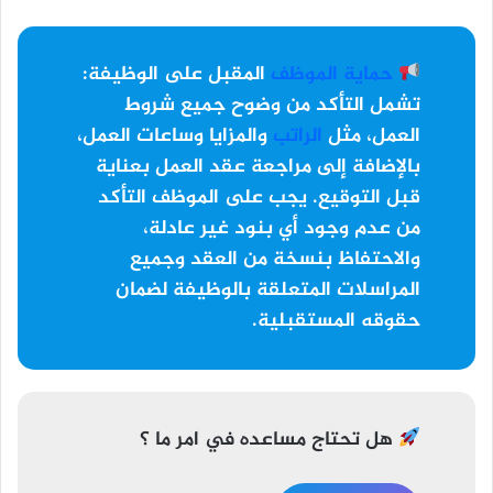
حماية الموظف
المقبل على الوظيفة:
تشمل التأكد من وضوح جميع شروط
العمل، مثل
الراتب
والمزايا وساعات العمل،
بالإضافة إلى مراجعة عقد العمل بعناية
قبل التوقيع. يجب على الموظف التأكد
من عدم وجود أي بنود غير عادلة،
والاحتفاظ بنسخة من العقد وجميع
المراسلات المتعلقة بالوظيفة لضمان
حقوقه المستقبلية.
هل تحتاج مساعده في امر ما ؟