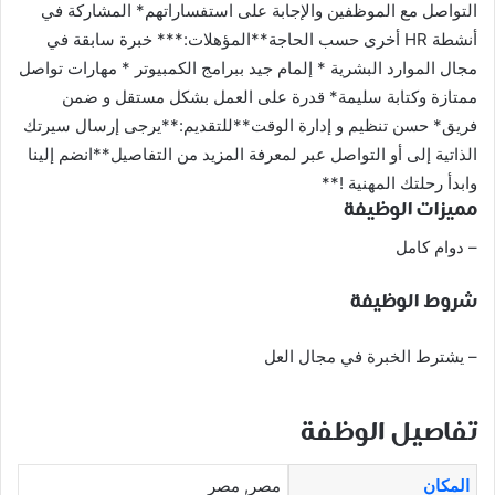
التواصل مع الموظفين والإجابة على استفساراتهم* المشاركة في
أنشطة HR أخرى حسب الحاجة**المؤهلات:*** خبرة سابقة في
مجال الموارد البشرية * إلمام جيد ببرامج الكمبيوتر * مهارات تواصل
ممتازة وكتابة سليمة* قدرة على العمل بشكل مستقل و ضمن
فريق* حسن تنظيم و إدارة الوقت**للتقديم:**يرجى إرسال سيرتك
الذاتية إلى أو التواصل عبر لمعرفة المزيد من التفاصيل**انضم إلينا
وابدأ رحلتك المهنية !**
مميزات الوظيفة
– دوام كامل
شروط الوظيفة
– يشترط الخبرة في مجال العل
تفاصيل الوظفة
المكان
مصر, مصر