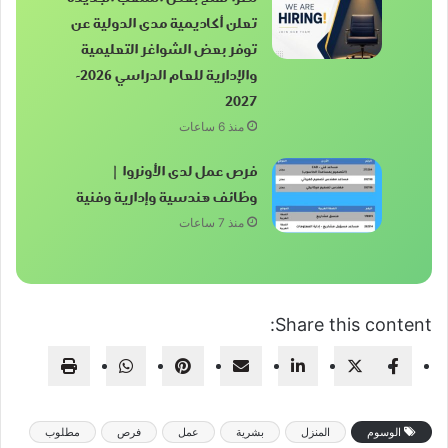
تعلن أكاديمية مدى الدولية عن
توفر بعض الشواغر التعليمية
والإدارية للعام الدراسي 2026-
2027
منذ 6 ساعات
فرص عمل لدى الأونروا |
وظائف هندسية وإدارية وفنية
منذ 7 ساعات
Share this content:
الوسوم
المنزل
بشرية
عمل
فرص
مطلوب