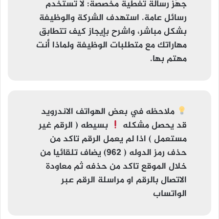
جهّز رسالة تغطية مخصصة
: لا تستخدم
رسائل عامة. استهدف الشركة والوظيفة
بشكل مباشر، واشرح بإيجاز كيف تتطابق
مهاراتك مع متطلبات الوظيفة ولماذا أنت
مهتم بها.
ملاحظه
في بعض الهواتف الاندرويد
قد يحصل مشكله
بسيطه (
الرقم غير
مستعمل
) اذا لم يعمل الرقم تاكد من
حذف رمز الدوله ( 962) يضاف تلقائيا من
خلال الموقع تاكد من حذفه ثم معاودة
الاتصال بالرقم او مراسلة الرقم عبر
الواتساب