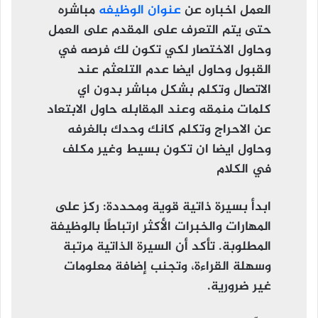
العمل اخباره عن
عنوان الوظيفه
مباشره
حتى يتم التعرف على المقدم على العمل
وحاول الاختصار لكي تكون لك فرصه في
القبول وحاول ايضا عدم التلعثم عند
الاتصال وتكلم بشكل مباشر بدون اي
كلمات منمقه وعند المقابله حاول الابتعاد
عن الاحراج وتكلم كانك وحدك بالغرفه
وحاول ايضا ان تكون بسيط وغير مكلف
في الكلام
ابدأ بسيرة ذاتية قوية ومحددة
: ركز على
المهارات والخبرات الأكثر ارتباطًا بالوظيفة
المطلوبة. تأكد أن السيرة الذاتية مرتبة
وسهلة القراءة، وتجنب إضافة معلومات
غير ضرورية.