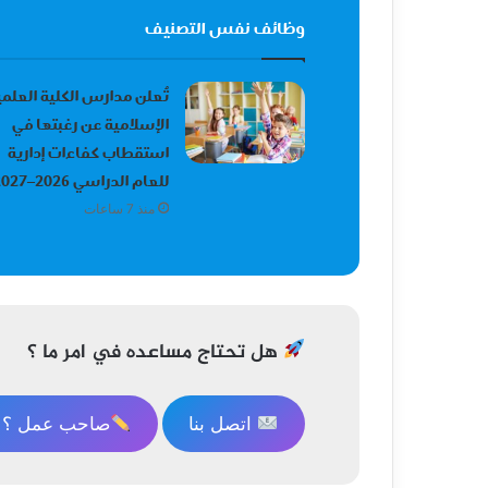
وظائف نفس التصنيف
تُعلن مدارس الكلية العلمي
الإسلامية عن رغبتها في
استقطاب كفاءات إدارية
للعام الدراسي 2026–2027
منذ 7 ساعات
هل تحتاج مساعده في امر ما ؟
اتصل بنا
صاحب عمل ؟ ا