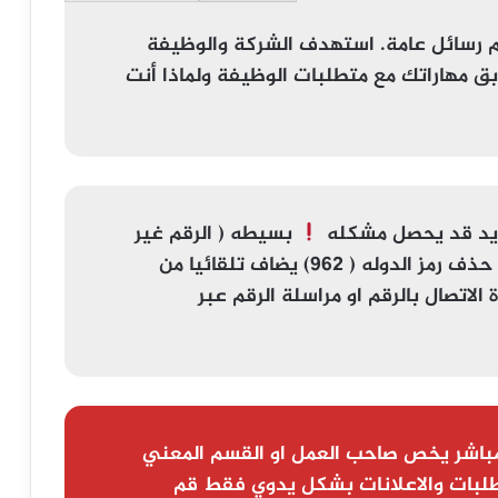
م رسائل عامة. استهدف الشركة والوظيفة
ق مهاراتك مع متطلبات الوظيفة ولماذا أنت
ويد قد يحصل مشكله
بسيطه (
الرقم غير
) اذا لم يعمل الرقم تاكد من حذف رمز الدوله ( 962) يضاف تلقائيا من
لاتصال بالرقم او مراسلة الرقم عبر
باشر يخص صاحب العمل او القسم المعني
لبات والاعلانات بشكل يدوي فقط قم