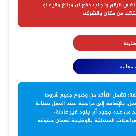
نفس الرقم وتجنب دفع اي مبالغ ماليه او
تاكد من مكان والشركه
ضايقة
مجانيه
فة:
تشمل التأكد من وضوح جميع شروط
مل، بالإضافة إلى مراجعة عقد العمل بعناية
 من عدم وجود أي بنود غير عادلة،
مراسلات المتعلقة بالوظيفة لضمان حقوقه