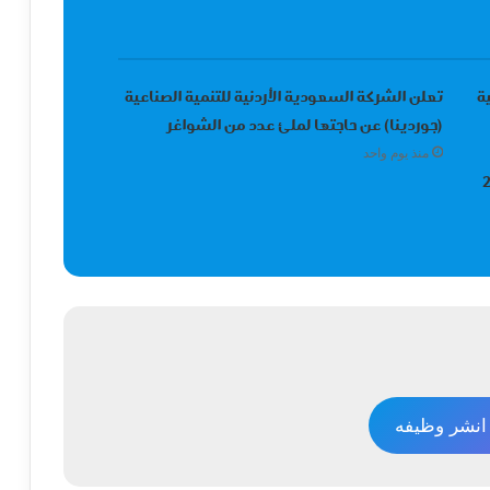
ة
تعلن الشركة السعودية الأردنية للتنمية الصناعية
(جوردينا) عن حاجتها لملئ عدد من الشواغر
منذ يوم واحد
نشر وظيفه