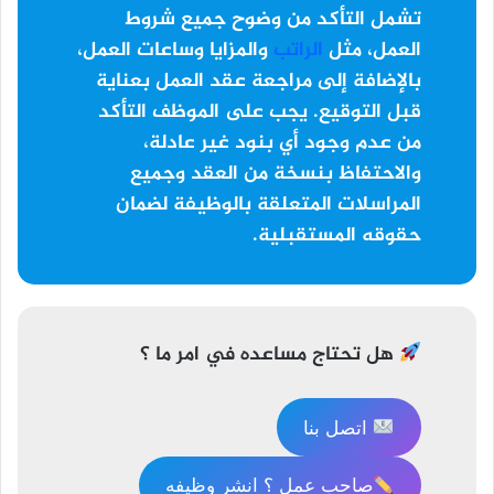
تشمل التأكد من وضوح جميع شروط
العمل، مثل
الراتب
والمزايا وساعات العمل،
بالإضافة إلى مراجعة عقد العمل بعناية
قبل التوقيع. يجب على الموظف التأكد
من عدم وجود أي بنود غير عادلة،
والاحتفاظ بنسخة من العقد وجميع
المراسلات المتعلقة بالوظيفة لضمان
حقوقه المستقبلية.
هل تحتاج مساعده في امر ما ؟
اتصل بنا
صاحب عمل ؟ انشر وظيفه