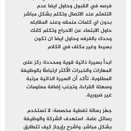
فرصه في القبول وحاول ايضا عدم
التلعثم عند الاتصال وتكلم بشكل مباشر
بدون اي كلمات منمقه وعند المقابله
حاول الابتعاد عن الاحراج وتكلم كانك
وحدك بالغرفه وحاول ايضا ان تكون
بسيط وغير مكلف في الكلام
ابدأ بسيرة ذاتية قوية ومحددة
: ركز على
المهارات والخبرات الأكثر ارتباطًا بالوظيفة
المطلوبة. تأكد أن السيرة الذاتية مرتبة
وسهلة القراءة، وتجنب إضافة معلومات
غير ضرورية.
جهّز رسالة تغطية مخصصة
: لا تستخدم
رسائل عامة. استهدف الشركة والوظيفة
بشكل مباشر، واشرح بإيجاز كيف تتطابق