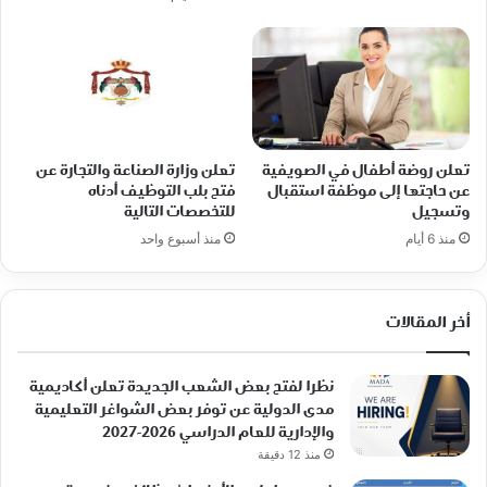
تعلن روضة أطفال في الصويفية
تعلن وزارة الصناعة والتجارة عن
عن حاجتها إلى موظفة استقبال
فتح بلب التوظيف أدناه
وتسجيل
للتخصصات التالية
منذ 6 أيام
منذ أسبوع واحد
أخر المقالات
نظرا لفتح بعض الشعب الجديدة تعلن أكاديمية
مدى الدولية عن توفر بعض الشواغر التعليمية
والإدارية للعام الدراسي 2026-2027
منذ 12 دقيقة