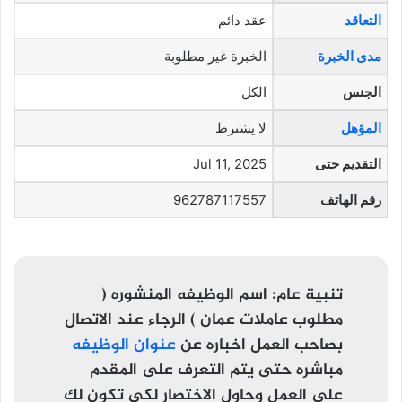
التعاقد
عقد دائم
مدى الخبرة
الخبرة غير مطلوبة
الجنس
الكل
المؤهل
لا يشترط
التقديم حتى
Jul 11, 2025
رقم الهاتف
962787117557
تنبية عام:
اسم الوظيفه المنشوره (
مطلوب عاملات عمان ) الرجاء عند الاتصال
بصاحب العمل اخباره عن
عنوان الوظيفه
مباشره حتى يتم التعرف على المقدم
على العمل وحاول الاختصار لكي تكون لك