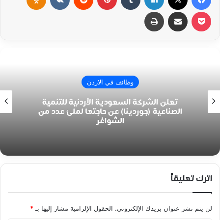
‫Pocket
مشاركة عبر البريد
طباعة
وظائف في الاردن
تعلن الشركة السعودية الأردنية للتنمية
الصناعية (جوردينا) عن حاجتها لملئ عدد من
الشواغر
اترك تعليقاً
لن يتم نشر عنوان بريدك الإلكتروني.
الحقول الإلزامية مشار إليها بـ
*