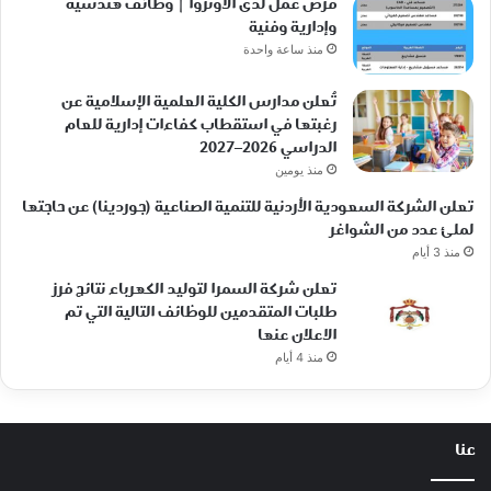
فرص عمل لدى الأونروا | وظائف هندسية
وإدارية وفنية
منذ ساعة واحدة
تُعلن مدارس الكلية العلمية الإسلامية عن
رغبتها في استقطاب كفاءات إدارية للعام
الدراسي 2026–2027
منذ يومين
تعلن الشركة السعودية الأردنية للتنمية الصناعية (جوردينا) عن حاجتها
لملئ عدد من الشواغر
منذ 3 أيام
تعلن شركة السمرا لتوليد الكهرباء نتائج فرز
طلبات المتقدمين للوظائف التالية التي تم
الاعلان عنها
منذ 4 أيام
عنا