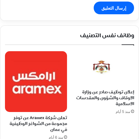
وظائف نفس التصنيف
إعلان توظيف صادر عن وزارة
الاوقاف والشؤون والمقدسات
الاسلامية
منذ 5 أيام
تعلن شركة Aramex عن توفر
مجموعة من الشواغر الوظيفية
في عمان
منذ 6 أيام