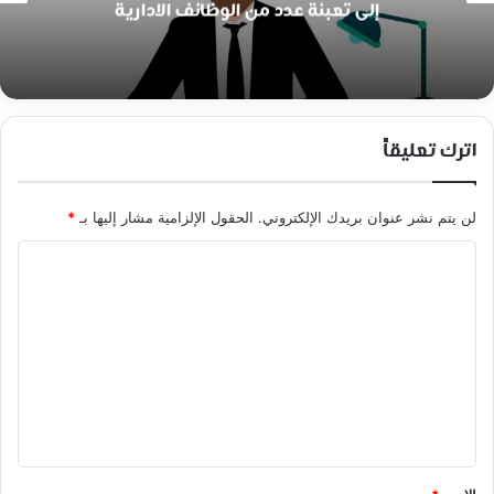
إلى تعبئة عدد من الوظائف الادارية
اترك تعليقاً
لن يتم نشر عنوان بريدك الإلكتروني.
الحقول الإلزامية مشار إليها بـ
*
ا
ل
ت
ع
ل
ي
ق
*