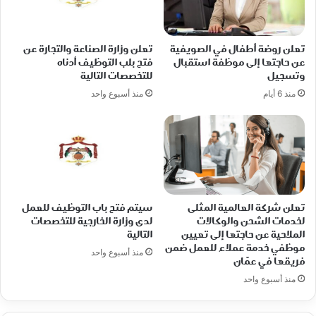
تعلن روضة أطفال في الصويفية
تعلن وزارة الصناعة والتجارة عن
عن حاجتها إلى موظفة استقبال
فتح بلب التوظيف أدناه
وتسجيل
للتخصصات التالية
منذ 6 أيام
منذ أسبوع واحد
تعلن شركة العالمية المثلى
سيتم فتح باب التوظيف للعمل
لخدمات الشحن والوكالات
لدى وزارة الخارجية للتخصصات
الملاحية عن حاجتها إلى تعيين
التالية
موظفي خدمة عملاء للعمل ضمن
منذ أسبوع واحد
فريقها في عمّان
منذ أسبوع واحد