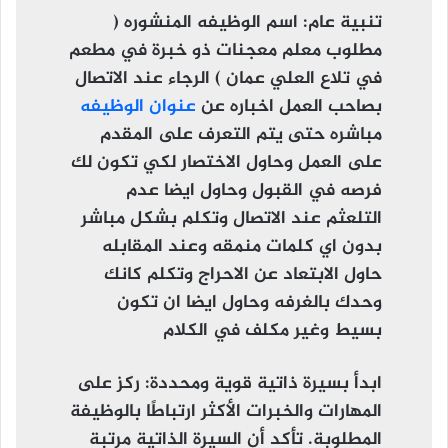
تنبية عام:
اسم الوظيفه المنشوره (
مطلوب معلم معجنات ذو خبرة في مطعم
في تلاع العلي عمان ) الرجاء عند الاتصال
بصاحب العمل اخباره عن
عنوان الوظيفه
مباشره حتى يتم التعرف على المقدم
على العمل وحاول الاختصار لكي تكون لك
فرصه في القبول وحاول ايضا عدم
التلعثم عند الاتصال وتكلم بشكل مباشر
بدون اي كلمات منمقه وعند المقابله
حاول الابتعاد عن الاحراج وتكلم كانك
وحدك بالغرفه وحاول ايضا ان تكون
بسيط وغير مكلف في الكلام
ابدأ بسيرة ذاتية قوية ومحددة
: ركز على
المهارات والخبرات الأكثر ارتباطًا بالوظيفة
المطلوبة. تأكد أن السيرة الذاتية مرتبة