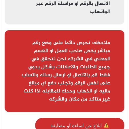
الاتصال بالرقم او مراسلة الرقم عبر
الواتساب
ملاحظه:
نحرص دائما على وضع رقم
مباشر يخص صاحب العمل او القسم
المعني في الشركه نحن نتحقق في
جميع الطلبات والاعلانات بشكل يدوي
فقط قم بالاتصال او ارسال رساله واتساب
على نفس الرقم وتجنب دفع اي مبالغ
ماليه او الذهاب وحدك للمقابله اذا كنت
غير متاكد من مكان والشركه
ابلاغ عن اساءة او مضايقة