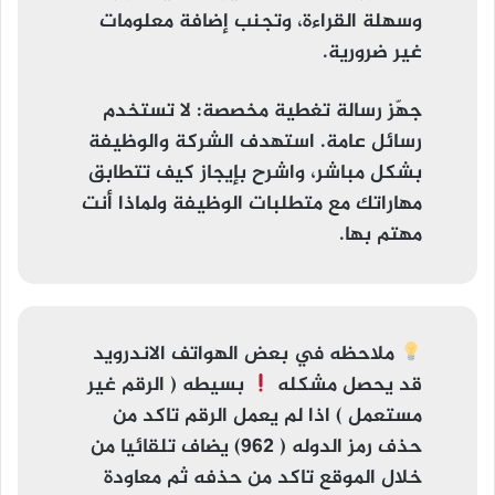
وسهلة القراءة، وتجنب إضافة معلومات
غير ضرورية.
جهّز رسالة تغطية مخصصة
: لا تستخدم
رسائل عامة. استهدف الشركة والوظيفة
بشكل مباشر، واشرح بإيجاز كيف تتطابق
مهاراتك مع متطلبات الوظيفة ولماذا أنت
مهتم بها.
ملاحظه
في بعض الهواتف الاندرويد
قد يحصل مشكله
بسيطه (
الرقم غير
مستعمل
) اذا لم يعمل الرقم تاكد من
حذف رمز الدوله ( 962) يضاف تلقائيا من
خلال الموقع تاكد من حذفه ثم معاودة