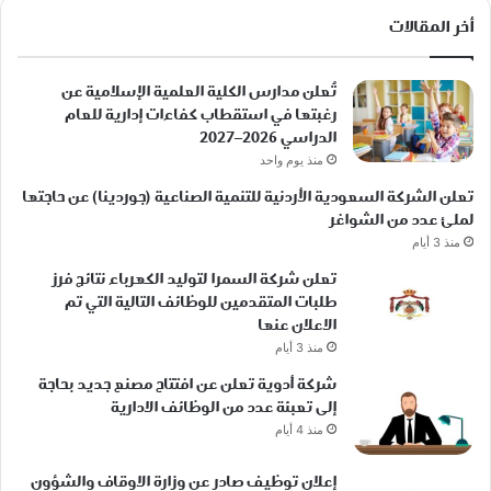
أخر المقالات
تُعلن مدارس الكلية العلمية الإسلامية عن
رغبتها في استقطاب كفاءات إدارية للعام
الدراسي 2026–2027
منذ يوم واحد
تعلن الشركة السعودية الأردنية للتنمية الصناعية (جوردينا) عن حاجتها
لملئ عدد من الشواغر
منذ 3 أيام
تعلن شركة السمرا لتوليد الكهرباء نتائج فرز
طلبات المتقدمين للوظائف التالية التي تم
الاعلان عنها
منذ 3 أيام
شركة أدوية تعلن عن افتتاح مصنع جديد بحاجة
إلى تعبئة عدد من الوظائف الادارية
منذ 4 أيام
إعلان توظيف صادر عن وزارة الاوقاف والشؤون