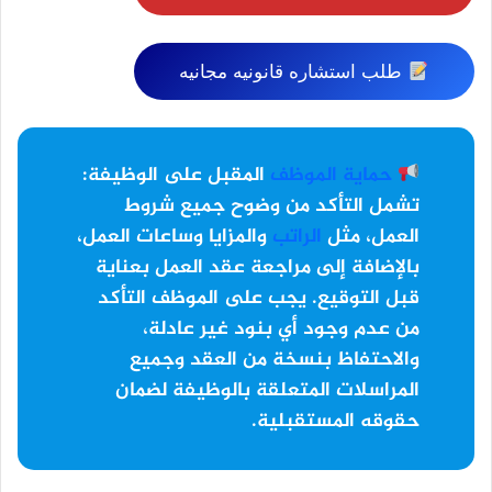
طلب استشاره قانونيه مجانيه
حماية الموظف
المقبل على الوظيفة:
تشمل التأكد من وضوح جميع شروط
العمل، مثل
الراتب
والمزايا وساعات العمل،
بالإضافة إلى مراجعة عقد العمل بعناية
قبل التوقيع. يجب على الموظف التأكد
من عدم وجود أي بنود غير عادلة،
والاحتفاظ بنسخة من العقد وجميع
المراسلات المتعلقة بالوظيفة لضمان
حقوقه المستقبلية.