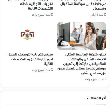
عن حاجتها إلى موظفة استقبال
فتح بلب التوظيف أدناه
وتسجيل
للتخصصات التالية
منذ 4 أيام
منذ أسبوع واحد
تعلن شركة العالمية المثلى
سيتم فتح باب التوظيف للعمل
لخدمات الشحن والوكالات
لدى وزارة الخارجية للتخصصات
الملاحية عن حاجتها إلى تعيين
التالية
موظفي خدمة عملاء للعمل ضمن
منذ أسبوع واحد
فريقها في عمّان
منذ أسبوع واحد
أخر المقالات