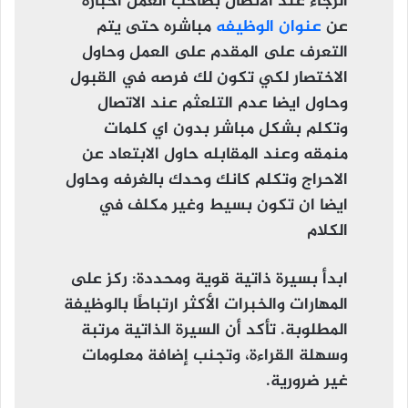
الرجاء عند الاتصال بصاحب العمل اخباره
عن
عنوان الوظيفه
مباشره حتى يتم
التعرف على المقدم على العمل وحاول
الاختصار لكي تكون لك فرصه في القبول
وحاول ايضا عدم التلعثم عند الاتصال
وتكلم بشكل مباشر بدون اي كلمات
منمقه وعند المقابله حاول الابتعاد عن
الاحراج وتكلم كانك وحدك بالغرفه وحاول
ايضا ان تكون بسيط وغير مكلف في
الكلام
ابدأ بسيرة ذاتية قوية ومحددة
: ركز على
المهارات والخبرات الأكثر ارتباطًا بالوظيفة
المطلوبة. تأكد أن السيرة الذاتية مرتبة
وسهلة القراءة، وتجنب إضافة معلومات
غير ضرورية.