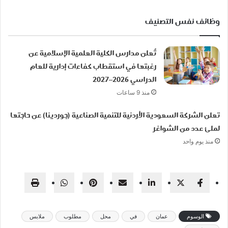
وظائف نفس التصنيف
تُعلن مدارس الكلية العلمية الإسلامية عن
رغبتها في استقطاب كفاءات إدارية للعام
الدراسي 2026–2027
منذ 9 ساعات
تعلن الشركة السعودية الأردنية للتنمية الصناعية (جوردينا) عن حاجتها
لملئ عدد من الشواغر
منذ يوم واحد
الوسوم
عمان
في
محل
مطلوب
ملابس