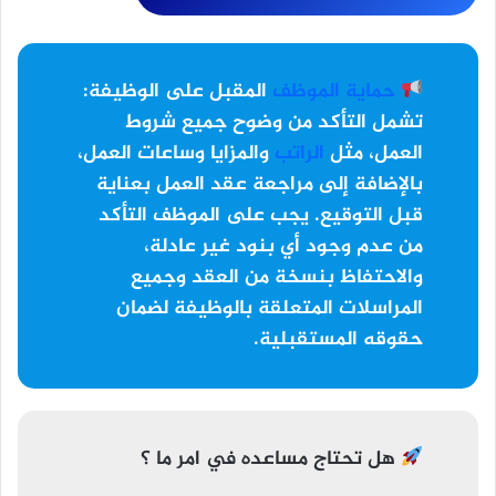
حماية الموظف
المقبل على الوظيفة:
تشمل التأكد من وضوح جميع شروط
العمل، مثل
الراتب
والمزايا وساعات العمل،
بالإضافة إلى مراجعة عقد العمل بعناية
قبل التوقيع. يجب على الموظف التأكد
من عدم وجود أي بنود غير عادلة،
والاحتفاظ بنسخة من العقد وجميع
المراسلات المتعلقة بالوظيفة لضمان
حقوقه المستقبلية.
هل تحتاج مساعده في امر ما ؟