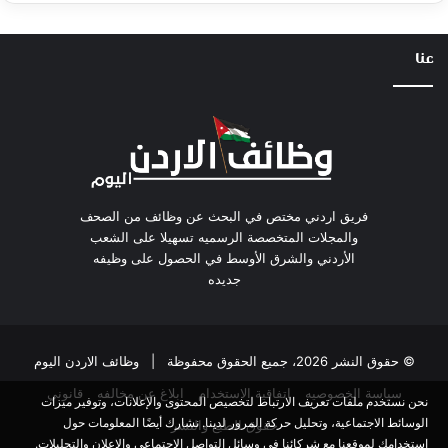
عنا
فريق اردني مختص في البحث عن وظائف من الصحف
والمجلات المتخصصة الرسميه تسهيلا على الشعب
الأردني والشرق الأوسط في الحصول على وظيفه
جديده
© حقوق النشر 2026، جميع الحقوق محفوظة |
وظائف الاردن اليوم
سياسة الخصوصيه
اتفاقية الاستخدام
ابلاغ عن مخالفه
قانوني
نحن نستخدم ملفات تعريف الارتباط لتخصيص المحتوى والإعلانات، وتوفير ميزات
الوسائط الاجتماعية، وتحليل حركة المرور لدينا. نشارك أيضًا المعلومات حول
حقوق الطبع والنشر
استخدامك لموقعنا مع شركائنا في وسائل التواصل الاجتماعي والإعلان والتحليلات.