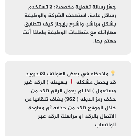
جهّز رسالة تغطية مخصصة
: لا تستخدم
رسائل عامة. استهدف الشركة والوظيفة
بشكل مباشر، واشرح بإيجاز كيف تتطابق
مهاراتك مع متطلبات الوظيفة ولماذا أنت
مهتم بها.
ملاحظه
في بعض الهواتف الاندرويد
قد يحصل مشكله
بسيطه (
الرقم غير
مستعمل
) اذا لم يعمل الرقم تاكد من
حذف رمز الدوله ( 962) يضاف تلقائيا من
خلال الموقع تاكد من حذفه ثم معاودة
الاتصال بالرقم او مراسلة الرقم عبر
الواتساب