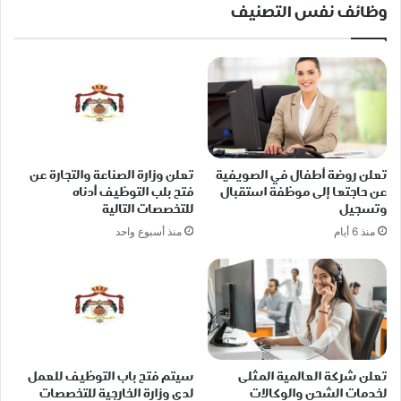
وظائف نفس التصنيف
تعلن روضة أطفال في الصويفية
تعلن وزارة الصناعة والتجارة عن
عن حاجتها إلى موظفة استقبال
فتح بلب التوظيف أدناه
وتسجيل
للتخصصات التالية
منذ 6 أيام
منذ أسبوع واحد
تعلن شركة العالمية المثلى
سيتم فتح باب التوظيف للعمل
لخدمات الشحن والوكالات
لدى وزارة الخارجية للتخصصات