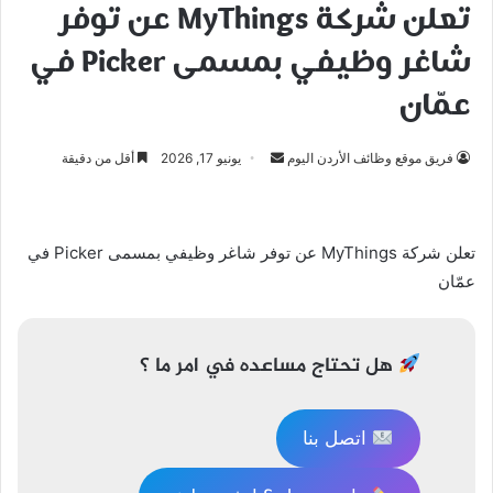
تعلن شركة MyThings عن توفر
شاغر وظيفي بمسمى Picker في
عمّان
أرسل
فريق موقع وظائف الأردن اليوم
يونيو 17, 2026
أقل من دقيقة
بريدا
إلكترونيا
تعلن شركة MyThings عن توفر شاغر وظيفي بمسمى Picker في
عمّان
هل تحتاج مساعده في امر ما ؟
اتصل بنا