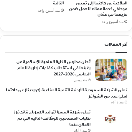
الملاحية عن حاجتها إلى تعيين
التالية
موظفي خدمة عملاء للعمل ضمن
منذ أسبوع واحد
فريقها في عمّان
منذ أسبوع واحد
أخر المقالات
تُعلن مدارس الكلية العلمية الإسلامية عن
رغبتها في استقطاب كفاءات إدارية للعام
الدراسي 2026–2027
منذ يومين
تعلن الشركة السعودية الأردنية للتنمية الصناعية (جوردينا) عن حاجتها
لملئ عدد من الشواغر
منذ 3 أيام
تعلن شركة السمرا لتوليد الكهرباء نتائج فرز
طلبات المتقدمين للوظائف التالية التي تم
الاعلان عنها
منذ 4 أيام