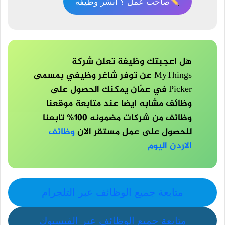
صاحب عمل ؟ انشر وظيفه
هل اعجبتك وظيفة تعلن شركة
MyThings عن توفر شاغر وظيفي بمسمى
Picker في عمّان يمكنك الحصول على
وظائف مشابه ايضا عند متابعة موقعنا
وظائف من شركات مضمونه 100% تابعنا
للحصول على عمل مستقر الان
وظائف
الاردن اليوم
متابعة جميع الوظائف عبر التلجرام
متابعة جميع الوظائف عبر الفيسبوك