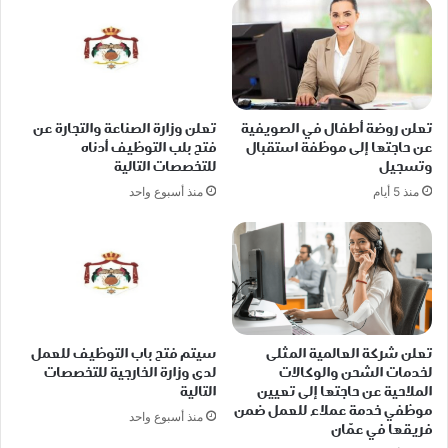
تعلن روضة أطفال في الصويفية
تعلن وزارة الصناعة والتجارة عن
عن حاجتها إلى موظفة استقبال
فتح بلب التوظيف أدناه
وتسجيل
للتخصصات التالية
منذ 5 أيام
منذ أسبوع واحد
تعلن شركة العالمية المثلى
سيتم فتح باب التوظيف للعمل
لخدمات الشحن والوكالات
لدى وزارة الخارجية للتخصصات
الملاحية عن حاجتها إلى تعيين
التالية
موظفي خدمة عملاء للعمل ضمن
منذ أسبوع واحد
فريقها في عمّان