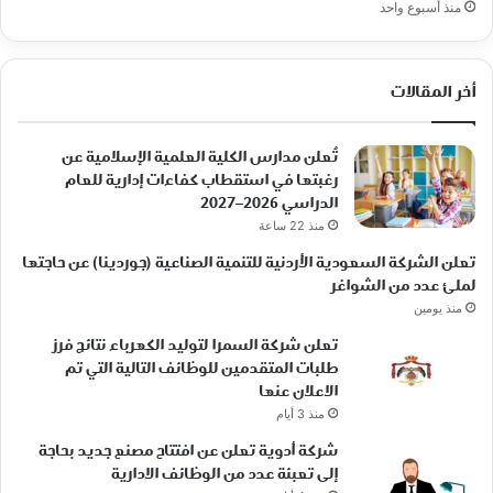
منذ أسبوع واحد
أخر المقالات
تُعلن مدارس الكلية العلمية الإسلامية عن
رغبتها في استقطاب كفاءات إدارية للعام
الدراسي 2026–2027
منذ 22 ساعة
تعلن الشركة السعودية الأردنية للتنمية الصناعية (جوردينا) عن حاجتها
لملئ عدد من الشواغر
منذ يومين
تعلن شركة السمرا لتوليد الكهرباء نتائج فرز
طلبات المتقدمين للوظائف التالية التي تم
الاعلان عنها
منذ 3 أيام
شركة أدوية تعلن عن افتتاح مصنع جديد بحاجة
إلى تعبئة عدد من الوظائف الادارية