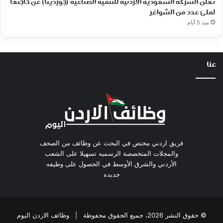
تعلن الشركة السعودية الأردنية للتنمية الصناعية (جوردينا) عن حاجتها
لملئ عدد من الشواغر
منذ 5 أيام
عنا
فريق اردني مختص في البحث عن وظائف من الصحف
والمجلات المتخصصة الرسميه تسهيلا على الشعب
الأردني والشرق الأوسط في الحصول على وظيفه
جديده
© حقوق النشر 2026، جميع الحقوق محفوظة |
وظائف الاردن اليوم