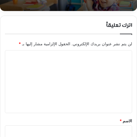
اترك تعليقاً
لن يتم نشر عنوان بريدك الإلكتروني.
الحقول الإلزامية مشار إليها بـ
*
ا
ل
ت
ع
ل
ي
ق
*
الاسم
*