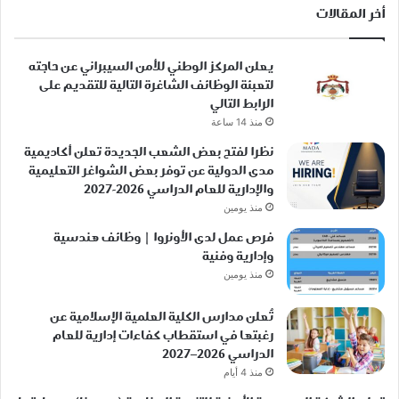
أخر المقالات
يعلن المركز الوطني للأمن السيبراني عن حاجته
لتعبئة الوظائف الشاغرة التالية للتقديم على
الرابط التالي
منذ 14 ساعة
نظرا لفتح بعض الشعب الجديدة تعلن أكاديمية
مدى الدولية عن توفر بعض الشواغر التعليمية
والإدارية للعام الدراسي 2026-2027
منذ يومين
فرص عمل لدى الأونروا | وظائف هندسية
وإدارية وفنية
منذ يومين
تُعلن مدارس الكلية العلمية الإسلامية عن
رغبتها في استقطاب كفاءات إدارية للعام
الدراسي 2026–2027
منذ 4 أيام