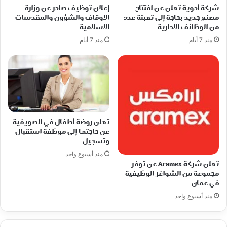
شركة أدوية تعلن عن افتتاح
إعلان توظيف صادر عن وزارة
مصنع جديد بحاجة إلى تعبئة عدد
الاوقاف والشؤون والمقدسات
من الوظائف الادارية
الاسلامية
منذ 7 أيام
منذ 7 أيام
تعلن روضة أطفال في الصويفية
عن حاجتها إلى موظفة استقبال
وتسجيل
منذ أسبوع واحد
تعلن شركة Aramex عن توفر
مجموعة من الشواغر الوظيفية
في عمان
منذ أسبوع واحد