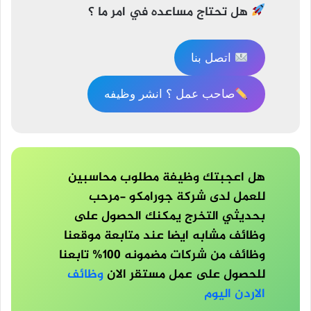
هل تحتاج مساعده في امر ما ؟
اتصل بنا
صاحب عمل ؟ انشر وظيفه
هل اعجبتك وظيفة مطلوب محاسبين
للعمل لدى شركة جورامكو -مرحب
بحديثي التخرج يمكنك الحصول على
وظائف مشابه ايضا عند متابعة موقعنا
وظائف من شركات مضمونه 100% تابعنا
للحصول على عمل مستقر الان
وظائف
الاردن اليوم