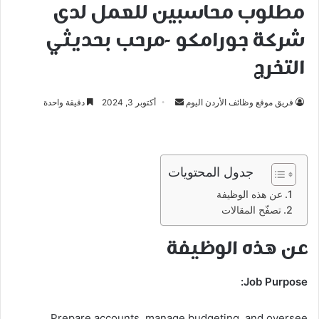
مطلوب محاسبين للعمل لدى
شركة جورامكو -مرحب بحديثي
التخرج
أرسل
فريق موقع وظائف الأردن اليوم
أكتوبر 3, 2024
دقيقة واحدة
بريدا
إلكترونيا
جدول المحتويات
عن هذه الوظيفة
تصفّح المقالات
عن هذه الوظيفة
Job Purpose:
Prepare accounts, manage budgeting, and oversee