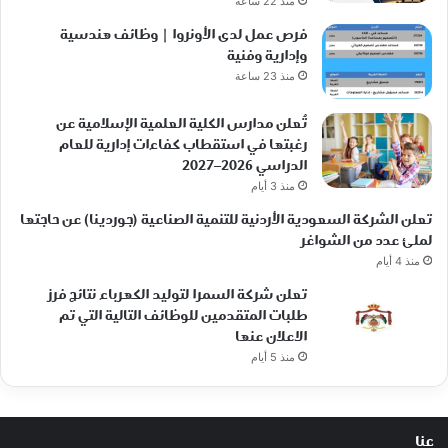
منذ 22 ساعة
فرص عمل لدى الأونروا | وظائف هندسية
وإدارية وفنية
منذ 23 ساعة
تُعلن مدارس الكلية العلمية الإسلامية عن
رغبتها في استقطاب كفاءات إدارية للعام
الدراسي 2026–2027
منذ 3 أيام
تعلن الشركة السعودية الأردنية للتنمية الصناعية (جوردينا) عن حاجتها
لملئ عدد من الشواغر
منذ 4 أيام
تعلن شركة السمرا لتوليد الكهرباء نتائج فرز
طلبات المتقدمين للوظائف التالية التي تم
الاعلان عنها
منذ 5 أيام
عنا