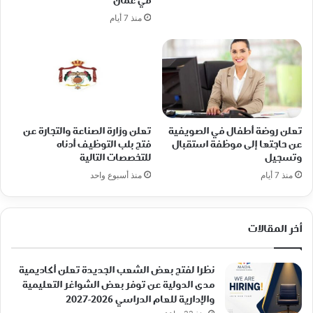
في عمان
منذ 7 أيام
تعلن روضة أطفال في الصويفية
تعلن وزارة الصناعة والتجارة عن
عن حاجتها إلى موظفة استقبال
فتح بلب التوظيف أدناه
وتسجيل
للتخصصات التالية
منذ 7 أيام
منذ أسبوع واحد
أخر المقالات
نظرا لفتح بعض الشعب الجديدة تعلن أكاديمية
مدى الدولية عن توفر بعض الشواغر التعليمية
والإدارية للعام الدراسي 2026-2027