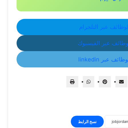
لوظائف عبر التلجرام
لوظائف عبر الفيسبوك
ف عبر linkedin
نسخ الرابط