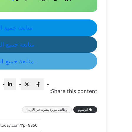
متابعة جميع ا
متابعة جميع ا
متابعة جميع الوظائ
Share this content:
الوسوم
وظائف موارد بشرية في الاردن