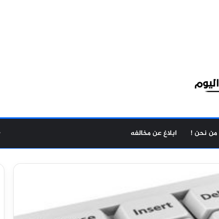
من نحن !
ابلاغ عن مخالفه