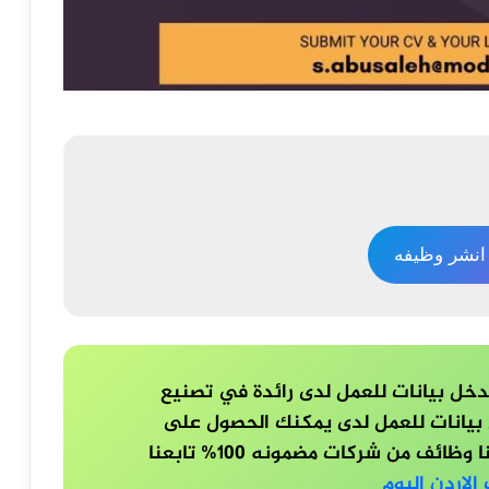
نشر وظيفه
ل بيانات للعمل لدى رائدة في تصنيع
بيانات للعمل لدى يمكنك الحصول على
وظائف مشابه ايضا عند متابعة موقعنا وظائف من شركات مضمونه 100% تابعنا
الاردن اليوم