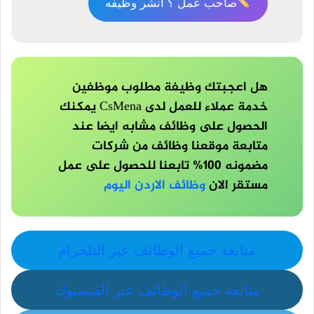
صاحب عمل ؟ انشر وظيفه
هل اعجبتك وظيفة مطلوب موظفين
خدمة عملاء للعمل لدى CsMena يمكنك
الحصول على وظائف مشابه ايضا عند
متابعة موقعنا وظائف من شركات
مضمونه 100% تابعنا للحصول على عمل
مستقر الان
وظائف الاردن اليوم
متابعة جميع الوظائف عبر التلجرام
متابعة جميع الوظائف عبر الفيسبوك