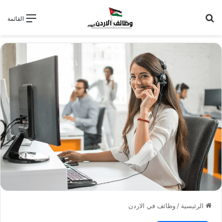
بحث عن
القائمة
الرئيسية
/
وظائف في الاردن