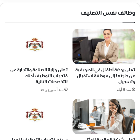
وظائف نفس التصنيف
تعلن روضة أطفال في الصويفية
تعلن وزارة الصناعة والتجارة عن
عن حاجتها إلى موظفة استقبال
فتح بلب التوظيف أدناه
وتسجيل
للتخصصات التالية
منذ 6 أيام
منذ أسبوع واحد