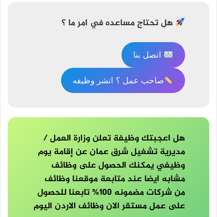
المقالات
هل تحتاج مساعده في امر ما ؟
اتصل بنا
صاحب عمل ؟ انشر وظيفه
هل اعجبتك وظيفة تعلن وزارة العمل /
مديرية تشغيل شرق عمان عن إقامة يوم
وظيفي يمكنك الحصول على وظائف
مشابه ايضا عند متابعة موقعنا وظائف
من شركات مضمونه 100% تابعنا للحصول
على عمل مستقر الان وظائف الاردن اليوم