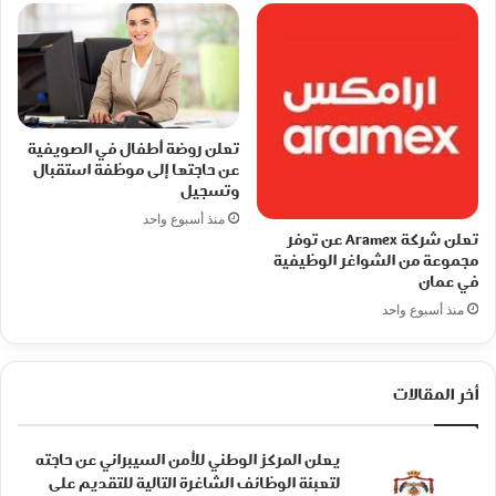
تعلن روضة أطفال في الصويفية
عن حاجتها إلى موظفة استقبال
وتسجيل
منذ أسبوع واحد
تعلن شركة Aramex عن توفر
مجموعة من الشواغر الوظيفية
في عمان
منذ أسبوع واحد
أخر المقالات
يعلن المركز الوطني للأمن السيبراني عن حاجته
لتعبئة الوظائف الشاغرة التالية للتقديم على