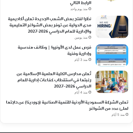
الرابط التالي
منذ يوم واحد
نظرا لفتح بعض الشعب الجديدة تعلن أكاديمية
مدى الدولية عن توفر بعض الشواغر التعليمية
والإدارية للعام الدراسي 2026-2027
منذ يومين
فرص عمل لدى الأونروا | وظائف هندسية
وإدارية وفنية
منذ 3 أيام
تُعلن مدارس الكلية العلمية الإسلامية عن
رغبتها في استقطاب كفاءات إدارية للعام
الدراسي 2026–2027
منذ 4 أيام
تعلن الشركة السعودية الأردنية للتنمية الصناعية (جوردينا) عن حاجتها
لملئ عدد من الشواغر
منذ 5 أيام