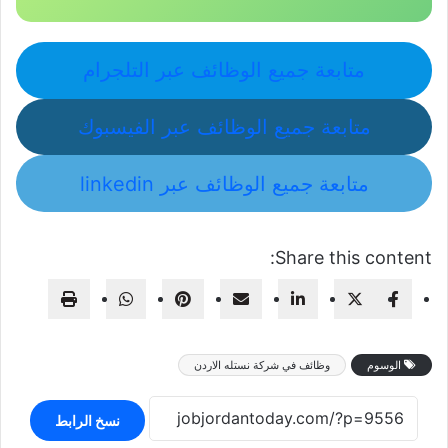
متابعة جميع الوظائف عبر التلجرام
متابعة جميع الوظائف عبر الفيسبوك
متابعة جميع الوظائف عبر linkedin
Share this content:
الوسوم
وظائف في شركة نستله الاردن
نسخ الرابط