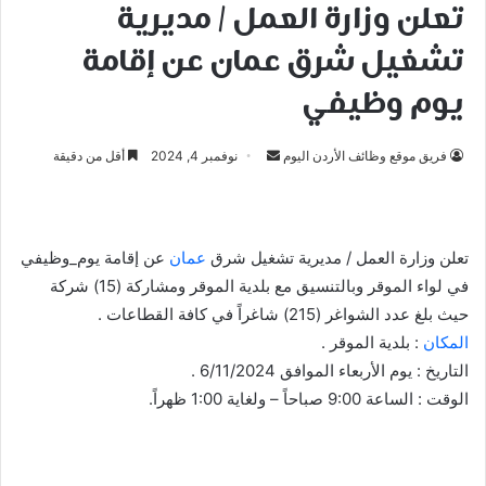
تعلن وزارة العمل / مديرية
تشغيل شرق عمان عن إقامة
يوم وظيفي
أرسل
فريق موقع وظائف الأردن اليوم
نوفمبر 4, 2024
أقل من دقيقة
بريدا
إلكترونيا
تعلن وزارة العمل / مديرية تشغيل شرق
عمان
عن إقامة يوم_وظيفي
في لواء الموقر وبالتنسيق مع بلدية الموقر ومشاركة (15) شركة
حيث بلغ عدد الشواغر (215) شاغراً في كافة القطاعات .
المكان
: بلدية الموقر .
التاريخ : يوم الأربعاء الموافق 6/11/2024 .
الوقت : الساعة 9:00 صباحاً – ولغاية 1:00 ظهراً.
تصفّح