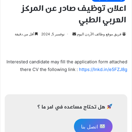
اعلان توظيف صادر عن المركز
العربي الطبي
أرسل
فريق موقع وظائف الأردن اليوم
نوفمبر 5, 2024
أقل من دقيقة
بريدا
إلكترونيا
Interested candidate may fill the application form attached
there CV the following link :
https://lnkd.in/e5FZJ8g
تصفّح
المقالات
هل تحتاج مساعده في امر ما ؟
اتصل بنا