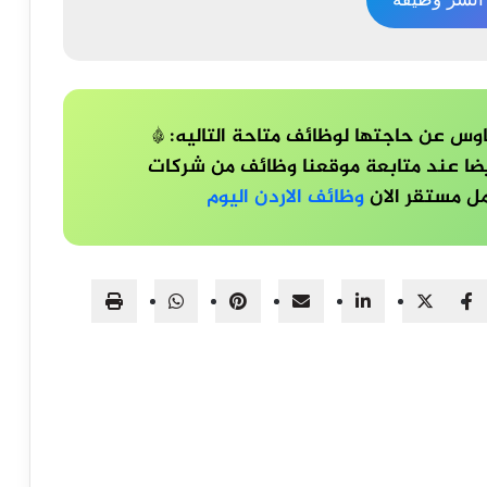
س عن حاجتها لوظائف متاحة التاليه: *
ا عند متابعة موقعنا وظائف من شركات
وظائف الاردن اليوم