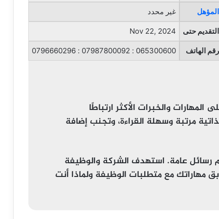
المؤهل
غير محدد
التقديم حتى
Nov 22, 2024
رقم الهاتف
065300600 : 07987800092 : 0796660296
لى المهارات والخبرات الأكثر ارتباطًا
لذاتية مرتبة وسهلة القراءة، وتجنب إضافة
م رسائل عامة. استهدف الشركة والوظيفة
ق مهاراتك مع متطلبات الوظيفة ولماذا أنت