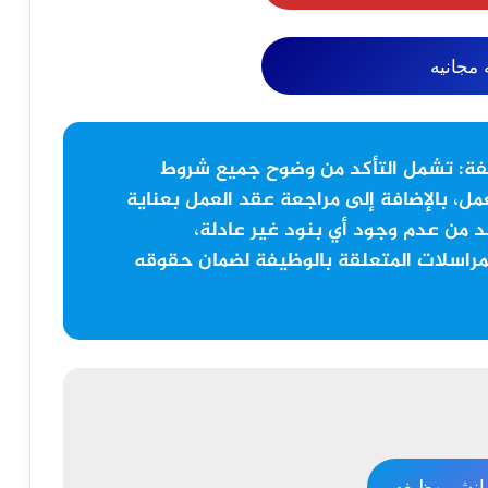
مجانيه
فة:
تشمل التأكد من وضوح جميع شروط
مل، بالإضافة إلى مراجعة عقد العمل بعناية
 من عدم وجود أي بنود غير عادلة،
مراسلات المتعلقة بالوظيفة لضمان حقوقه
نشر وظيفه