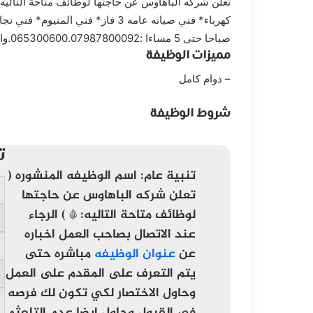
صباحا حتى 5 مساءا :065300600.07987800092.واتس آب 0796660296.
مميزات الوظيفة
– دوام كامل
شروط الوظيفة
ت
تنبية عام:
اسم الوظيفه المنشوره (
تعلن شركه الباهاوس عن حاجتها
لوظائف متاحة التاليه: * ) الرجاء
عند الاتصال بصاحب العمل اخباره
عن
عنوان الوظيفه
مباشره حتى
يتم التعرف على المقدم على العمل
وحاول الاختصار لكي تكون لك فرصه