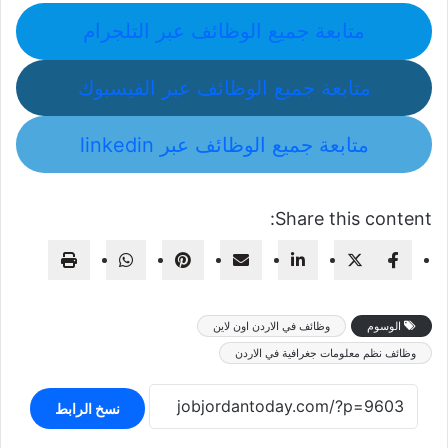
متابعة جميع الوظائف عبر التلجرام
متابعة جميع الوظائف عبر الفيسبوك
متابعة جميع الوظائف عبر linkedin
Share this content:
الوسوم
وظائف في الاردن اون لاين
وظائف نظم معلومات جغرافية في الاردن
نسخ الرابط