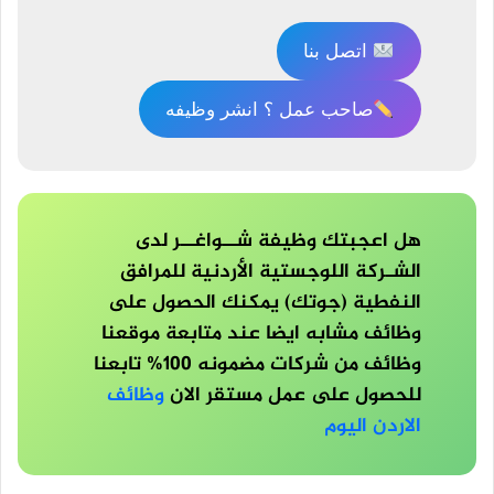
اتصل بنا
صاحب عمل ؟ انشر وظيفه
هل اعجبتك وظيفة شــواغــر لدى
الشـركة اللوجستية الأردنية للمرافق
النفطية (جوتك) يمكنك الحصول على
وظائف مشابه ايضا عند متابعة موقعنا
وظائف من شركات مضمونه 100% تابعنا
للحصول على عمل مستقر الان
وظائف
الاردن اليوم