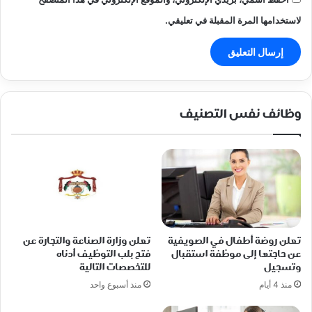
لاستخدامها المرة المقبلة في تعليقي.
وظائف نفس التصنيف
تعلن روضة أطفال في الصويفية
تعلن وزارة الصناعة والتجارة عن
عن حاجتها إلى موظفة استقبال
فتح بلب التوظيف أدناه
وتسجيل
للتخصصات التالية
منذ 4 أيام
منذ أسبوع واحد