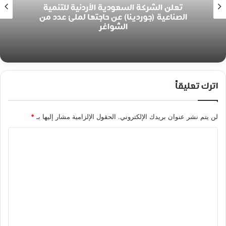
تعلن الشركة السعودية الأردنية للتنمية
الصناعية (جوردينا) عن حاجتها لملئ عدد من
الشواغر
اترك تعليقاً
لن يتم نشر عنوان بريدك الإلكتروني.
الحقول الإلزامية مشار إليها بـ
*
ا
ل
ت
ع
ل
ي
ق