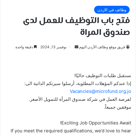
وظائف في الاردن
فتح باب التوظيف للعمل لدى
صندوق المراة
أرسل
فريق موقع وظائف الأردن اليوم
نوفمبر 13, 2024
دقيقة واحدة
بريدا
إلكترونيا
نستقبل طلبات التوظيف حاليًا!
إذا عندكم المؤهلات المطلوبة، أرسلوا سيرتكم الذاتية الى:
Vacancies@microfund.org.jo
لفرصة العمل في شركة صندوق المرأة للتمويل الأصغر.
موفقين جميعاً.
Exciting Job Opportunities Await!
If you meet the required qualifications, we’d love to hear