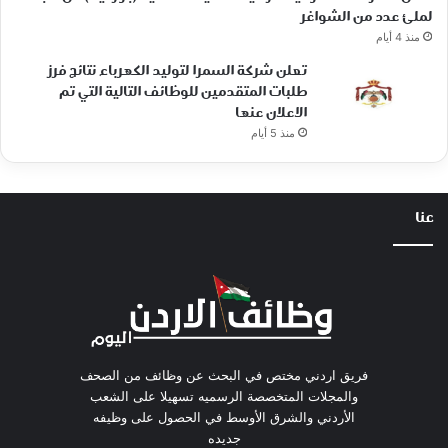
لملئ عدد من الشواغر
منذ 4 أيام
تعلن شركة السمرا لتوليد الكهرباء نتائج فرز
طلبات المتقدمين للوظائف التالية التي تم
الاعلان عنها
منذ 5 أيام
عنا
فريق اردني مختص في البحث عن وظائف من الصحف
والمجلات المتخصصة الرسميه تسهيلا على الشعب
الأردني والشرق الأوسط في الحصول على وظيفه
جديده