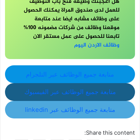
هل اعجبتك وظيفة فتح باب التوظيف
للعمل لدى صندوق المراة يمكنك الحصول
على وظائف مشابه ايضا عند متابعة
موقعنا وظائف من شركات مضمونه 100%
تابعنا للحصول على عمل مستقر الان
وظائف الاردن اليوم
متابعة جميع الوظائف عبر التلجرام
متابعة جميع الوظائف عبر الفيسبوك
متابعة جميع الوظائف عبر linkedin
Share this content: