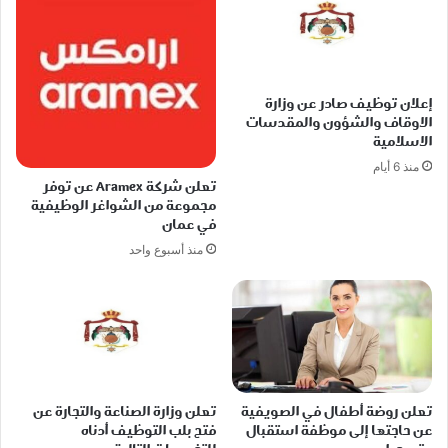
إعلان توظيف صادر عن وزارة
الاوقاف والشؤون والمقدسات
الاسلامية
منذ 6 أيام
تعلن شركة Aramex عن توفر
مجموعة من الشواغر الوظيفية
في عمان
منذ أسبوع واحد
تعلن روضة أطفال في الصويفية
تعلن وزارة الصناعة والتجارة عن
عن حاجتها إلى موظفة استقبال
فتح بلب التوظيف أدناه