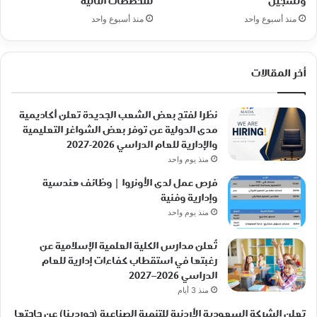
وتسجيل
للتخصصات التالية
منذ أسبوع واحد
منذ أسبوع واحد
أخر المقالات
نظرا لفتح بعض الشعب الجديدة تعلن أكاديمية
مدى الدولية عن توفر بعض الشواغر التعليمية
والإدارية للعام الدراسي 2026-2027
منذ يوم واحد
فرص عمل لدى الأونروا | وظائف هندسية
وإدارية وفنية
منذ يوم واحد
تُعلن مدارس الكلية العلمية الإسلامية عن
رغبتها في استقطاب كفاءات إدارية للعام
الدراسي 2026–2027
منذ 3 أيام
تعلن الشركة السعودية الأردنية للتنمية الصناعية (جوردينا) عن حاجتها