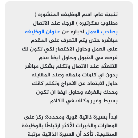
تنبية عام:
اسم الوظيفه المنشوره (
مطلوب سكرتيره ) الرجاء عند الاتصال
بصاحب العمل
اخباره عن
عنوان الوظيفه
مباشره حتى يتم التعرف على المقدم
على العمل وحاول الاختصار لكي تكون لك
فرصه في القبول وحاول ايضا عدم
التلعثم عند الاتصال وتكلم بشكل مباشر
بدون اي كلمات منمقه وعند المقابله
حاول الابتعاد عن الاحراج وتكلم كانك
وحدك بالغرفه وحاول ايضا ان تكون
بسيط وغير مكلف في الكلام
ابدأ بسيرة ذاتية قوية ومحددة
: ركز على
المهارات والخبرات الأكثر ارتباطًا بالوظيفة
المطلوبة. تأكد أن السيرة الذاتية مرتبة