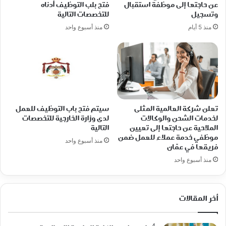
عن حاجتها إلى موظفة استقبال
فتح بلب التوظيف أدناه
وتسجيل
للتخصصات التالية
منذ 5 أيام
منذ أسبوع واحد
تعلن شركة العالمية المثلى
سيتم فتح باب التوظيف للعمل
لخدمات الشحن والوكالات
لدى وزارة الخارجية للتخصصات
الملاحية عن حاجتها إلى تعيين
التالية
موظفي خدمة عملاء للعمل ضمن
منذ أسبوع واحد
فريقها في عمّان
منذ أسبوع واحد
أخر المقالات