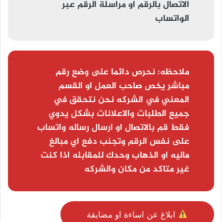
الاتصال بالرقم او مراسلة الرقم عبر
الواتساب
ملاحظه:
نحرص دائما على وضع رقم
مباشر يخص صاحب العمل او القسم
المعني في الشركه نحن نتحقق في
جميع الطلبات والاعلانات بشكل يدوي
فقط قم بالاتصال او ارسال رساله واتساب
على نفس الرقم وتجنب دفع اي مبالغ
ماليه او الذهاب وحدك للمقابله اذا كنت
غير متاكد من مكان والشركه
ابلاغ عن اساءة او مضايقة