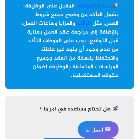
حماية الموظف
المقبل على الوظيفة:
تشمل التأكد من وضوح جميع شروط
العمل، مثل
الراتب
والمزايا وساعات العمل،
بالإضافة إلى مراجعة عقد العمل بعناية
قبل التوقيع. يجب على الموظف التأكد
من عدم وجود أي بنود غير عادلة،
والاحتفاظ بنسخة من العقد وجميع
المراسلات المتعلقة بالوظيفة لضمان
حقوقه المستقبلية.
هل تحتاج مساعده في امر ما ؟
اتصل بنا