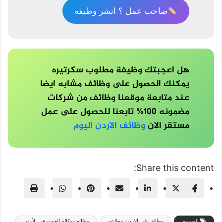
صاحب عمل ؟ انشر وظيفه
هل اعجبتك وظيفة مطلوب سكرتيره
يمكنك الحصول على وظائف مشابه ايضا
عند متابعة موقعنا وظائف من شركات
مضمونه 100% تابعنا للحصول على عمل
مستقر الان
وظائف الاردن اليوم
Share this content:
الوسوم
وظائف في الاردن مطاعم
وظائف وكالة الغوث في الأردن