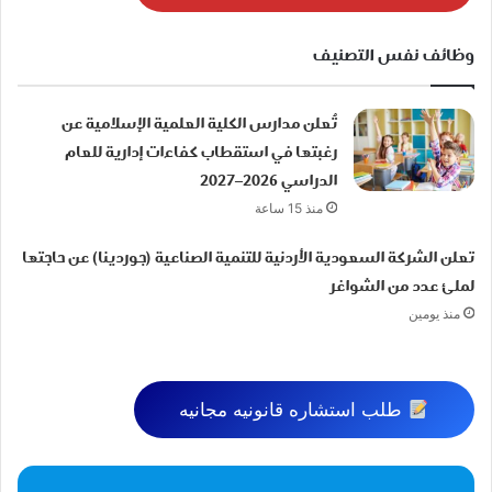
وظائف نفس التصنيف
تُعلن مدارس الكلية العلمية الإسلامية عن
رغبتها في استقطاب كفاءات إدارية للعام
الدراسي 2026–2027
منذ 15 ساعة
تعلن الشركة السعودية الأردنية للتنمية الصناعية (جوردينا) عن حاجتها
لملئ عدد من الشواغر
منذ يومين
طلب استشاره قانونيه مجانيه