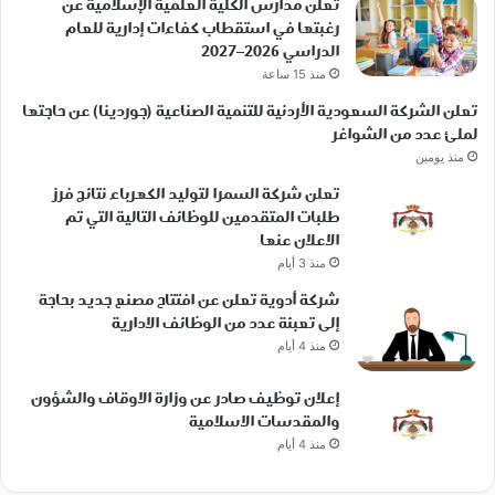
تُعلن مدارس الكلية العلمية الإسلامية عن
رغبتها في استقطاب كفاءات إدارية للعام
الدراسي 2026–2027
منذ 15 ساعة
تعلن الشركة السعودية الأردنية للتنمية الصناعية (جوردينا) عن حاجتها
لملئ عدد من الشواغر
منذ يومين
تعلن شركة السمرا لتوليد الكهرباء نتائج فرز
طلبات المتقدمين للوظائف التالية التي تم
الاعلان عنها
منذ 3 أيام
شركة أدوية تعلن عن افتتاح مصنع جديد بحاجة
إلى تعبئة عدد من الوظائف الادارية
منذ 4 أيام
إعلان توظيف صادر عن وزارة الاوقاف والشؤون
والمقدسات الاسلامية
منذ 4 أيام