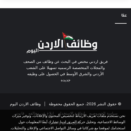
عنا
فريق اردني مختص في البحث عن وظائف من الصحف
والمجلات المتخصصة الرسميه تسهيلا على الشعب
الأردني والشرق الأوسط في الحصول على وظيفه
جديده
© حقوق النشر 2026، جميع الحقوق محفوظة |
وظائف الاردن اليوم
سياسة الخصوصيه
اتفاقية الاستخدام
ابلاغ عن مخالفه
قانوني
نحن نستخدم ملفات تعريف الارتباط لتخصيص المحتوى والإعلانات، وتوفير ميزات
الوسائط الاجتماعية، وتحليل حركة المرور لدينا. نشارك أيضًا المعلومات حول
حقوق الطبع والنشر
استخدامك لموقعنا مع شركائنا في وسائل التواصل الاجتماعي والإعلان والتحليلات.