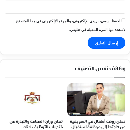
احفظ اسمي، بريدي الإلكتروني، والموقع الإلكتروني في هذا المتصفح
لاستخدامها المرة المقبلة في تعليقي.
وظائف نفس التصنيف
تعلن روضة أطفال في الصويفية
تعلن وزارة الصناعة والتجارة عن
عن حاجتها إلى موظفة استقبال
فتح بلب التوظيف أدناه