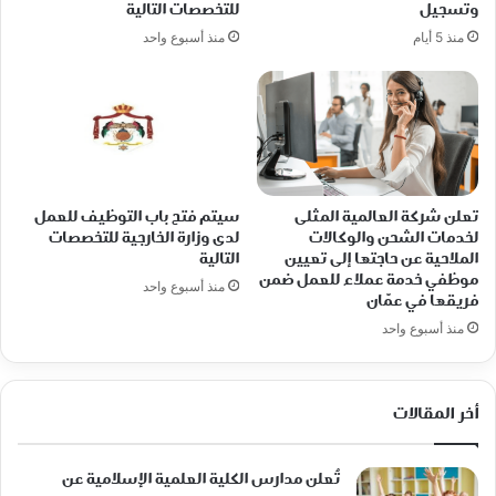
وتسجيل
للتخصصات التالية
منذ 5 أيام
منذ أسبوع واحد
تعلن شركة العالمية المثلى
سيتم فتح باب التوظيف للعمل
لخدمات الشحن والوكالات
لدى وزارة الخارجية للتخصصات
الملاحية عن حاجتها إلى تعيين
التالية
موظفي خدمة عملاء للعمل ضمن
منذ أسبوع واحد
فريقها في عمّان
منذ أسبوع واحد
أخر المقالات
تُعلن مدارس الكلية العلمية الإسلامية عن