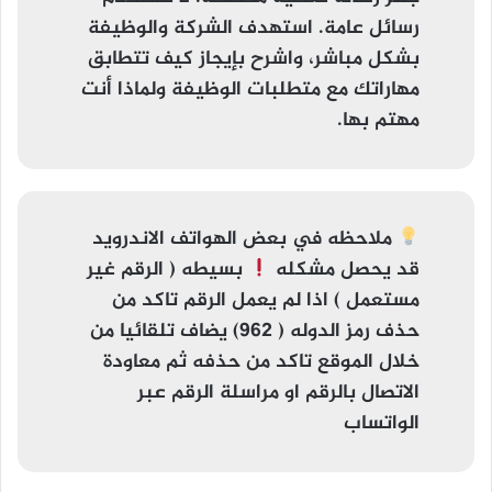
رسائل عامة. استهدف الشركة والوظيفة
بشكل مباشر، واشرح بإيجاز كيف تتطابق
مهاراتك مع متطلبات الوظيفة ولماذا أنت
مهتم بها.
ملاحظه
في بعض الهواتف الاندرويد
قد يحصل مشكله
بسيطه (
الرقم غير
مستعمل
) اذا لم يعمل الرقم تاكد من
حذف رمز الدوله ( 962) يضاف تلقائيا من
خلال الموقع تاكد من حذفه ثم معاودة
الاتصال بالرقم او مراسلة الرقم عبر
الواتساب