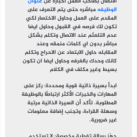
الاتصال بصاحب العمل اخباره عن
عنوان
الوظيفه
مباشره حتى يتم التعرف على
المقدم على العمل وحاول الاختصار لكي
تكون لك فرصه في القبول وحاول ايضا
عدم التلعثم عند الاتصال وتكلم بشكل
مباشر بدون اي كلمات منمقه وعند
المقابله حاول الابتعاد عن الاحراج وتكلم
كانك وحدك بالغرفه وحاول ايضا ان تكون
بسيط وغير مكلف في الكلام
ابدأ بسيرة ذاتية قوية ومحددة
: ركز على
المهارات والخبرات الأكثر ارتباطًا بالوظيفة
المطلوبة. تأكد أن السيرة الذاتية مرتبة
وسهلة القراءة، وتجنب إضافة معلومات
غير ضرورية.
جهّز رسالة تغطية مخصصة
: لا تستخدم