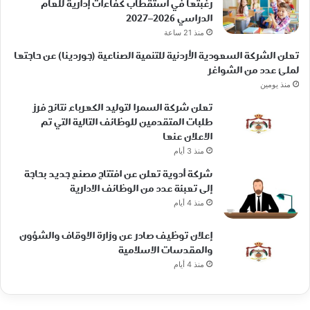
رغبتها في استقطاب كفاءات إدارية للعام
الدراسي 2026–2027
منذ 21 ساعة
تعلن الشركة السعودية الأردنية للتنمية الصناعية (جوردينا) عن حاجتها
لملئ عدد من الشواغر
منذ يومين
تعلن شركة السمرا لتوليد الكهرباء نتائج فرز
طلبات المتقدمين للوظائف التالية التي تم
الاعلان عنها
منذ 3 أيام
شركة أدوية تعلن عن افتتاح مصنع جديد بحاجة
إلى تعبئة عدد من الوظائف الادارية
منذ 4 أيام
إعلان توظيف صادر عن وزارة الاوقاف والشؤون
والمقدسات الاسلامية
منذ 4 أيام