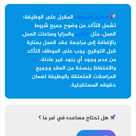
حماية الموظف
المقبل على الوظيفة:
تشمل التأكد من وضوح جميع شروط
العمل، مثل
الراتب
والمزايا وساعات العمل،
بالإضافة إلى مراجعة عقد العمل بعناية
قبل التوقيع. يجب على الموظف التأكد
من عدم وجود أي بنود غير عادلة،
والاحتفاظ بنسخة من العقد وجميع
المراسلات المتعلقة بالوظيفة لضمان
حقوقه المستقبلية.
هل تحتاج مساعده في امر ما ؟