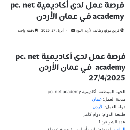
فرصة عمل لدى أكاديمية pc. net
academy في عمان الأردن
أرسل
فريق موقع وظائف الأردن اليوم
أبريل 27, 2025
دقيقة واحدة
بريدا
إلكترونيا
فرصة عمل لدى أكاديمية pc. net
academy في عمان الأردن
27/4/2025
الجهة الموظفة: أكاديمية pc. net academy
مدينة العمل:
عمان
دولة العمل:
الأردن
طبيعة الدوام: دوام كامل
عدد الشواغر: 1
الراتب
المتوقع: راتب أساسي ثابت + عمولة