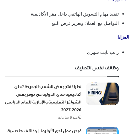
تنفيذ مهام التسويق الهاتفي داخل مقر الأكاديمية
التواصل مع العملاء وتعزيز فرص البيع
المزايا:
راتب ثابت شهري
وظائف نفس التصنيف
نظرا لفتح بعض الشعب الجديدة تعلن
أكاديمية مدى الدولية عن توفر بعض
الشواغر التعليمية والإدارية للعام الدراسي
2026-2027
منذ 9 ساعات
فرص عمل لدى الأونروا | وظائف هندسية