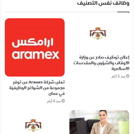
وظائف نفس التصنيف
إعلان توظيف صادر عن وزارة
الاوقاف والشؤون والمقدسات
الاسلامية
منذ 5 أيام
تعلن شركة Aramex عن توفر
مجموعة من الشواغر الوظيفية
في عمان
منذ 6 أيام