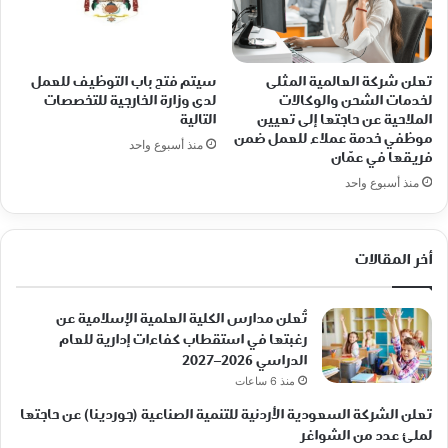
تعلن شركة العالمية المثلى
سيتم فتح باب التوظيف للعمل
لخدمات الشحن والوكالات
لدى وزارة الخارجية للتخصصات
الملاحية عن حاجتها إلى تعيين
التالية
موظفي خدمة عملاء للعمل ضمن
منذ أسبوع واحد
فريقها في عمّان
منذ أسبوع واحد
أخر المقالات
تُعلن مدارس الكلية العلمية الإسلامية عن
رغبتها في استقطاب كفاءات إدارية للعام
الدراسي 2026–2027
منذ 6 ساعات
تعلن الشركة السعودية الأردنية للتنمية الصناعية (جوردينا) عن حاجتها
لملئ عدد من الشواغر