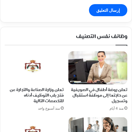
وظائف نفس التصنيف
تعلن روضة أطفال في الصويفية
تعلن وزارة الصناعة والتجارة عن
عن حاجتها إلى موظفة استقبال
فتح بلب التوظيف أدناه
وتسجيل
للتخصصات التالية
منذ 4 أيام
منذ أسبوع واحد