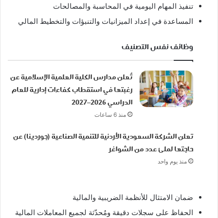
تنفيذ المهام اليومية في المحاسبة والمصالحات
المساعدة في إعداد الميزانيات والتنبؤات والتخطيط المالي
وظائف نفس التصنيف
تُعلن مدارس الكلية العلمية الإسلامية عن
رغبتها في استقطاب كفاءات إدارية للعام
الدراسي 2026–2027
منذ 6 ساعات
تعلن الشركة السعودية الأردنية للتنمية الصناعية (جوردينا) عن
حاجتها لملئ عدد من الشواغر
منذ يوم واحد
ضمان الامتثال للأنظمة الضريبية والمالية
الحفاظ على سجلات دقيقة ومُحدّثة لجميع المعاملات المالية