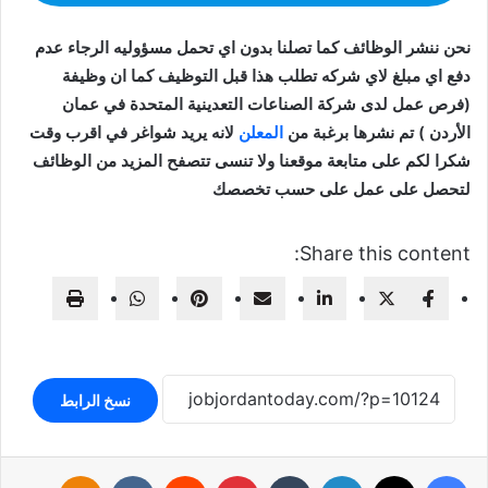
نحن ننشر الوظائف كما تصلنا بدون اي تحمل مسؤوليه الرجاء عدم
دفع اي مبلغ لاي شركه تطلب هذا قبل التوظيف كما ان وظيفة
(فرص عمل لدى شركة الصناعات التعدينية المتحدة في عمان
الأردن ) تم نشرها برغبة من
المعلن
لانه يريد شواغر في اقرب وقت
شكرا لكم على متابعة موقعنا ولا تنسى تتصفح المزيد من الوظائف
لتحصل على عمل على حسب تخصصك
Share this content:
نسخ الرابط
فيسبوك
‫X
لينكدإن
بينتيريست
klassniki