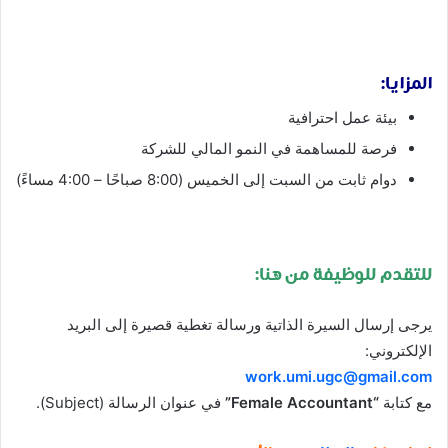
المزايا:
بيئة عمل احترافية
فرصة للمساهمة في النمو المالي للشركة
دوام ثابت من السبت إلى الخميس (8:00 صباحًا – 4:00 مساءً)
للتقدم للوظيفة من هنا:
يرجى إرسال السيرة الذاتية ورسالة تغطية قصيرة إلى البريد
الإلكتروني:
work.umi.ugc@gmail.com
مع كتابة
“Female Accountant”
في عنوان الرسالة (Subject).