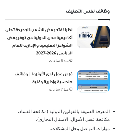
وظائف نفس التصنيف
نظرا لفتح بعض الشعب الجديدة تعلن
أكاديمية مدى الدولية عن توفر بعض
الشواغر التعليمية والإدارية للعام
الدراسي 2026-2027
منذ 6 ساعات
فرص عمل لدى الأونروا | وظائف
هندسية وإدارية وفنية
منذ 7 ساعات
المعرفة العميقة بالقوانين الدولية (مكافحة الفساد،
مكافحة غسل الأموال، الامتثال التجاري).
مهارات التواصل وحل المشكلات.