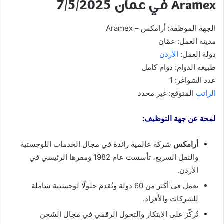
Aramex في عمان 7/5/2025
الجهة الموظفة: أرامكس – Aramex
مدينة العمل: عمّان
دولة العمل:
الأردن
طبيعة الدوام: دوام كامل
عدد الشواغر: 1
الراتب
المتوقع: غير محدد
لمحة عن جهة التوظيف:
أرامكس
شركة عالمية رائدة في مجال الخدمات اللوجستية
والنقل السريع، تأسست عام 1982 ومقرها الرئيسي في
الأردن.
تعمل في أكثر من 60 دولة وتُقدم حلولًا لوجستية شاملة
للشركات والأفراد.
تُركّز على الابتكار والتحول الرقمي في مجال الشحن