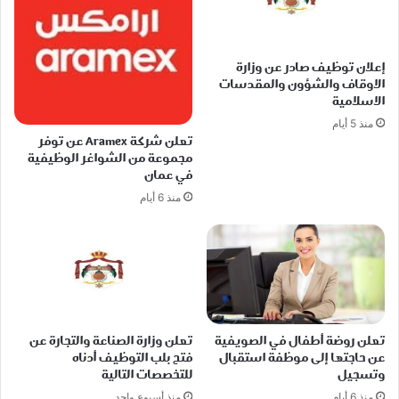
إعلان توظيف صادر عن وزارة
الاوقاف والشؤون والمقدسات
الاسلامية
منذ 5 أيام
تعلن شركة Aramex عن توفر
مجموعة من الشواغر الوظيفية
في عمان
منذ 6 أيام
تعلن روضة أطفال في الصويفية
تعلن وزارة الصناعة والتجارة عن
عن حاجتها إلى موظفة استقبال
فتح بلب التوظيف أدناه
وتسجيل
للتخصصات التالية
منذ 6 أيام
منذ أسبوع واحد