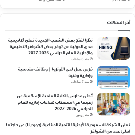
أخر المقالات
نظرا لفتح بعض الشعب الجديدة تعلن أكاديمية
مدى الدولية عن توفر بعض الشواغر التعليمية
والإدارية للعام الدراسي 2026-2027
منذ 6 ساعات
فرص عمل لدى الأونروا | وظائف هندسية
وإدارية وفنية
منذ 7 ساعات
تُعلن مدارس الكلية العلمية الإسلامية عن
رغبتها في استقطاب كفاءات إدارية للعام
الدراسي 2026–2027
منذ يومين
تعلن الشركة السعودية الأردنية للتنمية الصناعية (جوردينا) عن حاجتها
لملئ عدد من الشواغر