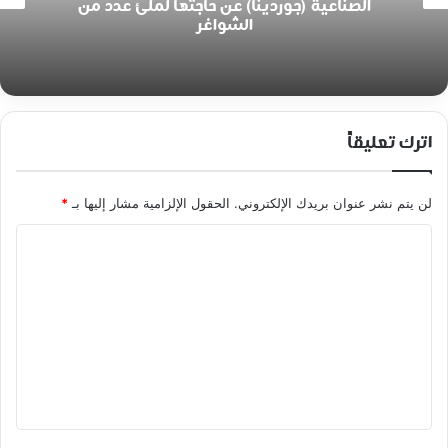
الصناعية (جوردينا) عن حاجتها لملئ عدد من
الشواغر
اترك تعليقاً
لن يتم نشر عنوان بريدك الإلكتروني.
الحقول الإلزامية مشار إليها بـ
*
ا
ل
ت
ع
ل
ي
ق