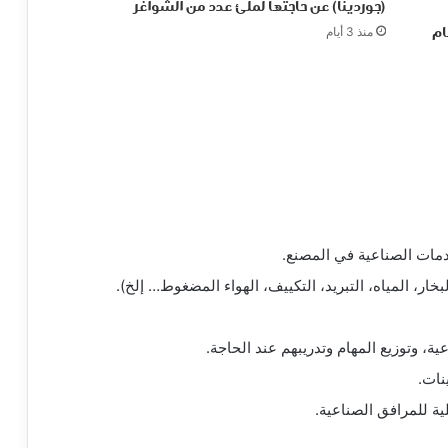
(جوردينا) عن حاجتها لملئ عدد من الشواغر
ام
منذ 3 أيام
دمات الصناعية في المصنع.
ار، المياه، التبريد، التكييف، الهواء المضغوط… إلخ).
، وتوزيع المهام وتدريبهم عند الحاجة.
نات.
ة للمرافق الصناعية.