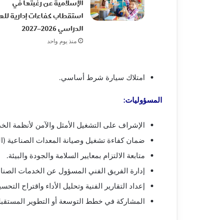
الإسلامية عن رغبتها في
استقطاب كفاءات إدارية للع
الدراسي 2026–2027
منذ يوم واحد
امتلاك سيارة شرط أساسي.
المسؤوليات:
الإشراف على التشغيل الأمثل والآمن لأنظمة الخ
ضمان كفاءة تشغيل وصيانة المعدات الصناعية (البخ
متابعة الالتزام بمعايير السلامة والجودة والبيئة.
إدارة الفريق الفني المسؤول عن الخدمات الصناعية
إعداد التقارير الفنية وتحليل الأداء واقتراح التحسي
المشاركة في خطط التوسعة أو التطوير المستقبلي