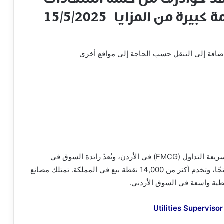
رة من المزايا 15/5/2025
بالإضافة إلى التنقل حسب الحاجة إلى مواقع أخرى
شركة طيبة هي إحدى أكبر شركات السلع الاستهلاكية سريعة التداول (FMCG) في الأردن، وتُعدّ رائدة السوق في
مجالات منتجات الألبان والأغذية. تقدم أكثر من 278 منتجًا، وتخدم أكثر من 14,000 نقطة بيع في المملكة. تمتلك مصانع
ية واسعة في السوق الأردني.