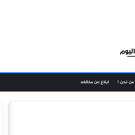
من نحن !
ابلاغ عن مخالفه