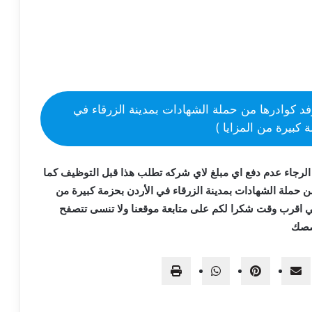
هة ل(ترغب شركة طيبة – Teeba برفد كوادرها من حملة الشهادات بمدينة الزرقاء في
 كبيرة من المزايا )
الرجاء عدم دفع اي مبلغ لاي شركه تطلب هذا قبل التوظيف كما
يبة – Teeba برفد كوادرها من حملة الشهادات بمدينة الزرقاء في الأردن بحزمة كبيرة من
ي اقرب وقت شكرا لكم على متابعة موقعنا ولا تنسى تتصفح
صصك