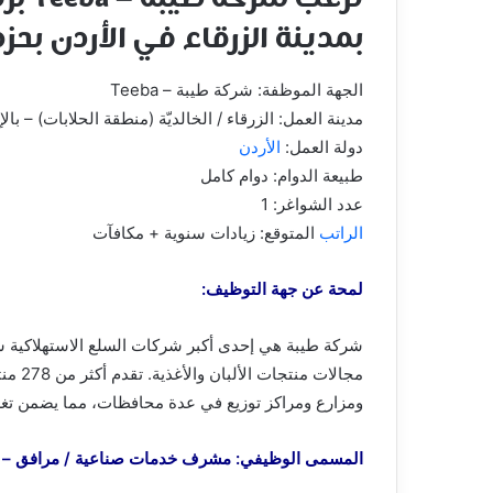
بمدينة الزرقاء في الأردن بحزمة كبي
الجهة الموظفة: شركة طيبة – Teeba
مدينة العمل: الزرقاء / الخالديّة (منطقة الحلابات) – 
دولة العمل:
الأردن
طبيعة الدوام: دوام كامل
عدد الشواغر: 1
الراتب
المتوقع: زيادات سنوية + مكافآت
لمحة عن جهة التوظيف:
ومزارع ومراكز توزيع في عدة محافظات، مما يضمن تغط
المسمى الوظيفي: مشرف خدمات صناعية / مرافق – Utilities Supervisor