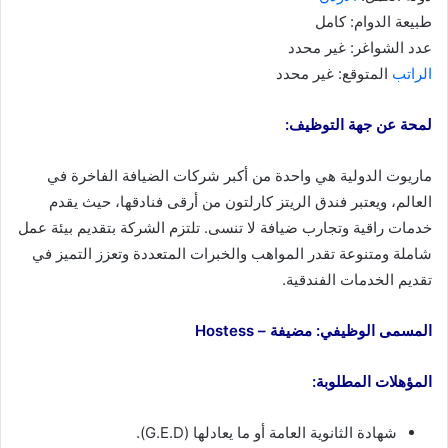
طبيعة الدوام: كامل
عدد الشواغر: غير محدد
الراتب
المتوقع: غير محدد
لمحة عن جهة التوظيف:
ماريوت الدولية هي واحدة من أكبر شركات الضيافة الفاخرة في
العالم، ويعتبر فندق الريتز كارلتون من أرقى فنادقها، حيث يقدم
خدمات راقية وتجارب ضيافة لا تنسى. تلتزم الشركة بتقديم بيئة عمل
شاملة ومتنوعة تقدر المواهب والخبرات المتعددة وتعزز التميز في
تقديم الخدمات الفندقية.
المسمى الوظيفي: مضيفة – Hostess
المؤهلات المطلوبة:
شهادة الثانوية العامة أو ما يعادلها (G.E.D).