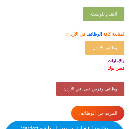
التقدم للوظيفة
لمتابعة كافة
الوظائف
في الأردن:
وظائف الأردن
والإمارات
فيس بوك
وظائف وفرص عمل في الأردن
المزيد من الوظائف
مشابهة ل( فنادق ماريوت الدولية – Marriott