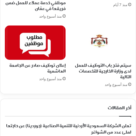
موظفي خدمة عملاء للعمل ضمن
منذ 7 أيام
فريقها في عمّان
منذ أسبوع واحد
سيتم فتح باب التوظيف للعمل
إعلان توظيف صادر عن الجامعة
لدى وزارة الخارجية للتخصصات
الهاشمية
التالية
منذ أسبوع واحد
منذ أسبوع واحد
أخر المقالات
تعلن الشركة السعودية الأردنية للتنمية الصناعية (جوردينا) عن حاجتها
لملئ عدد من الشواغر