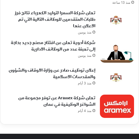
منذ 13 ساعة
تعلن شركة السمرا لتوليد الكهرباء نتائج فرز
طلبات المتقدمين للوظائف التالية التي تم
الاعلان عنها
منذ يومين
شركة أدوية تعلن عن افتتاح مصنع جديد بحاجة
إلى تعبئة عدد من الوظائف الادارية
منذ يومين
إعلان توظيف صادر عن وزارة الاوقاف والشؤون
والمقدسات الاسلامية
منذ 3 أيام
تعلن شركة Aramex عن توفر مجموعة من
الشواغر الوظيفية في عمان
منذ 4 أيام