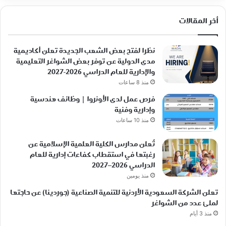
أخر المقالات
نظرا لفتح بعض الشعب الجديدة تعلن أكاديمية
مدى الدولية عن توفر بعض الشواغر التعليمية
والإدارية للعام الدراسي 2026-2027
منذ 8 ساعات
فرص عمل لدى الأونروا | وظائف هندسية
وإدارية وفنية
منذ 10 ساعات
تُعلن مدارس الكلية العلمية الإسلامية عن
رغبتها في استقطاب كفاءات إدارية للعام
الدراسي 2026–2027
منذ يومين
تعلن الشركة السعودية الأردنية للتنمية الصناعية (جوردينا) عن حاجتها
لملئ عدد من الشواغر
منذ 3 أيام