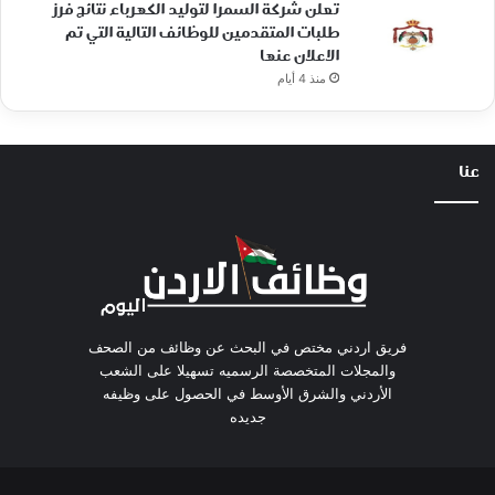
تعلن شركة السمرا لتوليد الكهرباء نتائج فرز
طلبات المتقدمين للوظائف التالية التي تم
الاعلان عنها
منذ 4 أيام
عنا
فريق اردني مختص في البحث عن وظائف من الصحف
والمجلات المتخصصة الرسميه تسهيلا على الشعب
الأردني والشرق الأوسط في الحصول على وظيفه
جديده