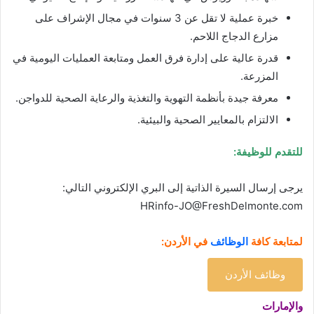
خبرة عملية لا تقل عن 3 سنوات في مجال الإشراف على
مزارع الدجاج اللاحم.
قدرة عالية على إدارة فرق العمل ومتابعة العمليات اليومية في
المزرعة.
معرفة جيدة بأنظمة التهوية والتغذية والرعاية الصحية للدواجن.
الالتزام بالمعايير الصحية والبيئية.
للتقدم للوظيفة:
:يرجى إرسال السيرة الذاتية إلى البري الإلكتروني التالي
HRinfo-JO@FreshDelmonte.com
لمتابعة كافة
الوظائف
في الأردن:
وظائف الأردن
والإمارات