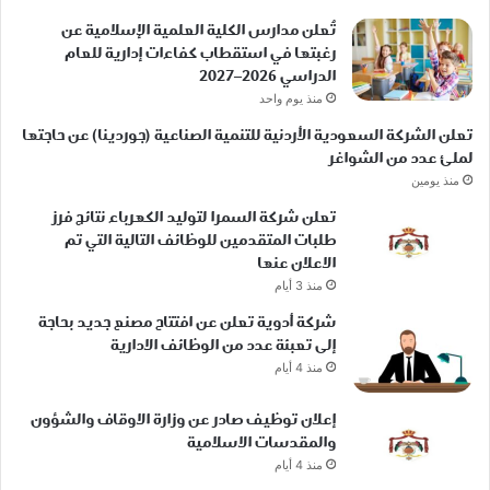
تُعلن مدارس الكلية العلمية الإسلامية عن
رغبتها في استقطاب كفاءات إدارية للعام
الدراسي 2026–2027
منذ يوم واحد
تعلن الشركة السعودية الأردنية للتنمية الصناعية (جوردينا) عن حاجتها
لملئ عدد من الشواغر
منذ يومين
تعلن شركة السمرا لتوليد الكهرباء نتائج فرز
طلبات المتقدمين للوظائف التالية التي تم
الاعلان عنها
منذ 3 أيام
شركة أدوية تعلن عن افتتاح مصنع جديد بحاجة
إلى تعبئة عدد من الوظائف الادارية
منذ 4 أيام
إعلان توظيف صادر عن وزارة الاوقاف والشؤون
والمقدسات الاسلامية
منذ 4 أيام