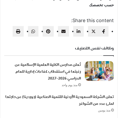
حسب تخصصك
Share this content:
وظائف نفس التصنيف
تُعلن مدارس الكلية العلمية الإسلامية عن
رغبتها في استقطاب كفاءات إدارية للعام
الدراسي 2026–2027
منذ يوم واحد
تعلن الشركة السعودية الأردنية للتنمية الصناعية (جوردينا) عن حاجتها
لملئ عدد من الشواغر
منذ يومين