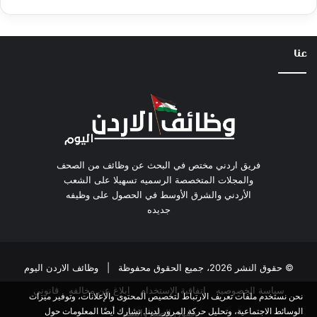
عنا
فريق اردني مختص في البحث عن وظائف من الصحف
والمجلات المتخصصة الرسميه تسهيلا على الشعب
الأردني والشرق الأوسط في الحصول على وظيفه
جديده
© حقوق النشر 2026، جميع الحقوق محفوظة |
وظائف الاردن اليوم
سياسة الخصوصيه
اتفاقية الاستخدام
ابلاغ عن مخالفه
قانوني
نحن نستخدم ملفات تعريف الارتباط لتخصيص المحتوى والإعلانات، وتوفير ميزات
الوسائط الاجتماعية، وتحليل حركة المرور لدينا. نشارك أيضًا المعلومات حول
حقوق الطبع والنشر