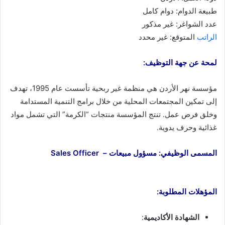
طبيعة الدوام: دوام كامل
عدد الشواغر: غير مذكور
الراتب
المتوقع: غير محدد
لمحة عن جهة التوظيف:
مؤسسة نهر الأردن هي منظمة غير ربحية تأسست عام 1995، تهدف
إلى تمكين المجتمعات المحلية من خلال برامج التنمية المستدامة
وخلق فرص عمل. تنتج المؤسسة منتجات “الكرمة” التي تشمل مواد
غذائية وحرف يدوية.
المسمى الوظيفي: مسؤول مبيعات – Sales Officer
المؤهلات المطلوبة:
الشهادة الأكاديمية
: