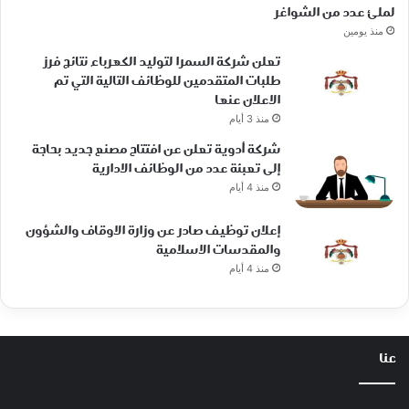
لملئ عدد من الشواغر
منذ يومين
تعلن شركة السمرا لتوليد الكهرباء نتائج فرز
طلبات المتقدمين للوظائف التالية التي تم
الاعلان عنها
منذ 3 أيام
شركة أدوية تعلن عن افتتاح مصنع جديد بحاجة
إلى تعبئة عدد من الوظائف الادارية
منذ 4 أيام
إعلان توظيف صادر عن وزارة الاوقاف والشؤون
والمقدسات الاسلامية
منذ 4 أيام
عنا