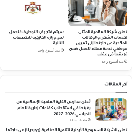
تعلن شركة العالمية المثلى
سيتم فتح باب التوظيف للعمل
لخدمات الشحن والوكالات
لدى وزارة الخارجية للتخصصات
الملاحية عن حاجتها إلى تعيين
التالية
موظفي خدمة عملاء للعمل ضمن
منذ أسبوع واحد
فريقها في عمّان
منذ أسبوع واحد
أخر المقالات
تُعلن مدارس الكلية العلمية الإسلامية عن
رغبتها في استقطاب كفاءات إدارية للعام
الدراسي 2026–2027
منذ 14 ساعة
تعلن الشركة السعودية الأردنية للتنمية الصناعية (جوردينا) عن حاجتها