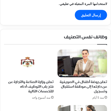
لاستخدامها المرة المقبلة في تعليقي.
وظائف نفس التصنيف
تعلن روضة أطفال في الصويفية
تعلن وزارة الصناعة والتجارة عن
عن حاجتها إلى موظفة استقبال
فتح بلب التوظيف أدناه
وتسجيل
للتخصصات التالية
منذ 5 أيام
منذ أسبوع واحد