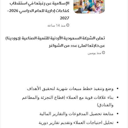
الإسلامية عن رغبتها في استقطاب
كفاءات إدارية للعام الدراسي 2026–
2027
منذ 14 ساعة
تعلن الشركة السعودية الأردنية للتنمية الصناعية (جوردينا)
عن حاجتها لملئ عدد من الشواغر
منذ يومين
وضع وتنفيذ خطط مبيعات شهرية لتحقيق الأهداف
بناء علاقات قوية مع العملاء (قطاع التجزئة والمطاعم
والفنادق)
متابعة تحصيل المدفوعات والتقارير المالية
تحليل احتياجات العملاء وتقديم تقارير دورية