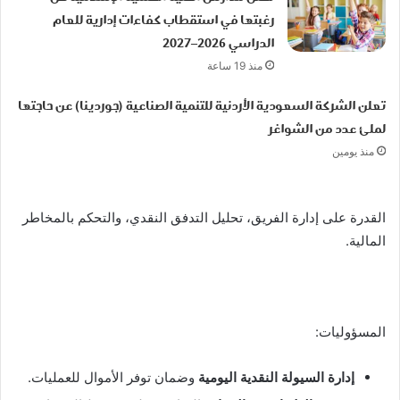
رغبتها في استقطاب كفاءات إدارية للعام
الدراسي 2026–2027
منذ 19 ساعة
تعلن الشركة السعودية الأردنية للتنمية الصناعية (جوردينا) عن حاجتها
لملئ عدد من الشواغر
منذ يومين
القدرة على إدارة الفريق، تحليل التدفق النقدي، والتحكم بالمخاطر
المالية.
المسؤوليات:
إدارة السيولة النقدية اليومية
وضمان توفر الأموال للعمليات.