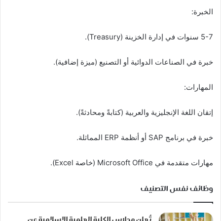
الخبرة:
5-7 سنوات في إدارة الخزينة (Treasury).
خبرة في الصناعات الدوائية أو التصنيع (ميزة إضافية).
المهارات:
إتقان اللغة الإنجليزية والعربية (كتابةً ومحادثةً).
خبرة في برنامج SAP أو أنظمة ERP المماثلة.
مهارات متقدمة في Microsoft Office (خاصة Excel).
وظائف نفس التصنيف
تُعلن مدارس الكلية العلمية الإسلامية عن