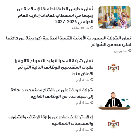
تُعلن مدارس الكلية العلمية الإسلامية عن
رغبتها في استقطاب كفاءات إدارية للعام
الدراسي 2026–2027
منذ 19 ساعة
تعلن الشركة السعودية الأردنية للتنمية الصناعية (جوردينا) عن حاجتها
لملئ عدد من الشواغر
منذ يومين
تعلن شركة السمرا لتوليد الكهرباء نتائج فرز
طلبات المتقدمين للوظائف التالية التي تم
الاعلان عنها
منذ 3 أيام
شركة أدوية تعلن عن افتتاح مصنع جديد بحاجة
إلى تعبئة عدد من الوظائف الادارية
منذ 4 أيام
إعلان توظيف صادر عن وزارة الاوقاف والشؤون
والمقدسات الاسلامية
منذ 4 أيام