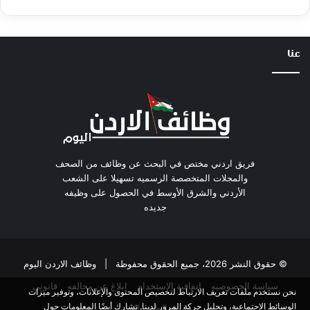
عنا
فريق اردني مختص في البحث عن وظائف من الصحف
والمجلات المتخصصة الرسميه تسهيلا على الشعب
الأردني والشرق الأوسط في الحصول على وظيفه
جديده
© حقوق النشر 2026، جميع الحقوق محفوظة |
وظائف الاردن اليوم
سياسة الخصوصيه
اتفاقية الاستخدام
ابلاغ عن مخالفه
قانوني
نحن نستخدم ملفات تعريف الارتباط لتخصيص المحتوى والإعلانات، وتوفير ميزات
الوسائط الاجتماعية، وتحليل حركة المرور لدينا. نشارك أيضًا المعلومات حول
حقوق الطبع والنشر