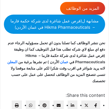
المزيد من الوظائف
مشابهة ل(فرص عمل شاغرة لدى شركة حكمة فارما
– Hikma Pharmaceuticals في عمان الأردن)
نحن ننشر الوظائف كما تصلنا بدون اي تحمل مسؤوليه الرجاء عدم
دفع اي مبلغ لاي شركه تطلب هذا قبل التوظيف كما ان وظيفة
(فرص عمل شاغرة لدى شركة حكمة فارما – Hikma
Pharmaceuticals في
عمان
الأردن ) تم نشرها برغبة من
المعلن
لانه يريد شواغر في اقرب وقت شكرا لكم على متابعة موقعنا ولا
تنسى تتصفح المزيد من الوظائف لتحصل على عمل على حسب
تخصصك
Share this content: