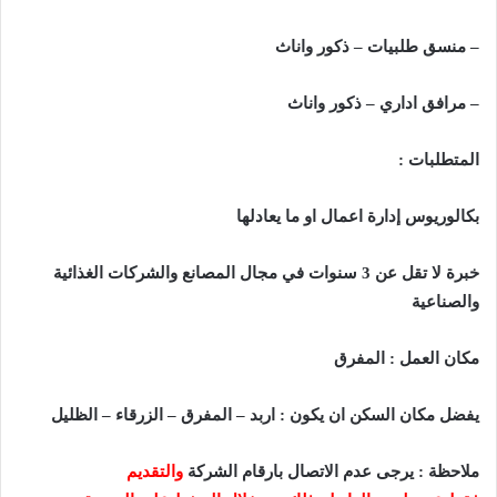
– منسق طلبيات – ذكور واناث
– مرافق اداري – ذكور واناث
المتطلبات :
بكالوريوس إدارة اعمال او ما يعادلها
خبرة لا تقل عن 3 سنوات في مجال المصانع والشركات الغذائية
والصناعية
مكان العمل : المفرق
يفضل مكان السكن ان يكون : اربد – المفرق – الزرقاء – الظليل
ملاحظة : يرجى عدم الاتصال بارقام الشركة
والتقديم