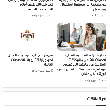
تعلن روضة أطفال في الصويفية
تعلن وزارة الصناعة والتجارة عن
عن حاجتها إلى موظفة استقبال
فتح بلب التوظيف أدناه
وتسجيل
للتخصصات التالية
منذ 5 أيام
منذ أسبوع واحد
تعلن شركة العالمية المثلى
سيتم فتح باب التوظيف للعمل
لخدمات الشحن والوكالات
لدى وزارة الخارجية للتخصصات
الملاحية عن حاجتها إلى تعيين
التالية
موظفي خدمة عملاء للعمل ضمن
منذ أسبوع واحد
فريقها في عمّان
منذ أسبوع واحد
أخر المقالات