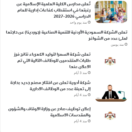
تُعلن مدارس الكلية العلمية الإسلامية عن
رغبتها في استقطاب كفاءات إدارية للعام
الدراسي 2026–2027
منذ يوم واحد
تعلن الشركة السعودية الأردنية للتنمية الصناعية (جوردينا) عن حاجتها
لملئ عدد من الشواغر
منذ يومين
تعلن شركة السمرا لتوليد الكهرباء نتائج فرز
طلبات المتقدمين للوظائف التالية التي تم
الاعلان عنها
منذ 3 أيام
شركة أدوية تعلن عن افتتاح مصنع جديد بحاجة
إلى تعبئة عدد من الوظائف الادارية
منذ 4 أيام
إعلان توظيف صادر عن وزارة الاوقاف والشؤون
والمقدسات الاسلامية
منذ 4 أيام