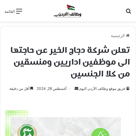
بحث عن
القائمة
الرئيسية
تعلن شركة دجاج الخير عن حاجتها
الى موظفين اداريين ومنسقين
من كلا الجنسين
فريق موقع وظائف الأردن اليوم
أ
أغسطس 28, 2024
أقل من دقيقة
ر
س
ل
ب
ر
ي