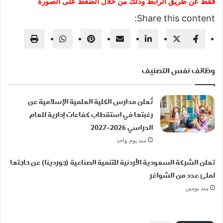
فقط عن طريق الرابط وذلك من خلال الضغط على الصورة
Share this content:
وظائف نفس التصنيف
تُعلن مدارس الكلية العلمية الإسلامية عن
رغبتها في استقطاب كفاءات إدارية للعام
الدراسي 2026–2027
منذ يوم واحد
تعلن الشركة السعودية الأردنية للتنمية الصناعية (جوردينا) عن حاجتها
لملئ عدد من الشواغر
منذ يومين