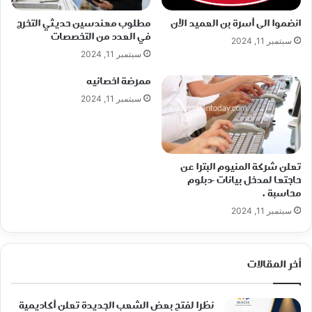
انضموا الى أسرة بن العميد الآن
مطلوب مهندسين حديثي التخرج
في العدد من التخصصات
سبتمبر 11, 2024
سبتمبر 11, 2024
ممرضة اخصائيه
سبتمبر 11, 2024
تعلن شركة المنيوم البترا عن
حاجتها لمدخل بيانات -دبلوم
محاسبة .
سبتمبر 11, 2024
أخر المقالات
نظرا لفتح بعض الشعب الجديدة تعلن أكاديمية