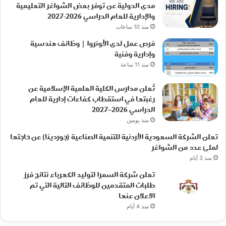
مدى الدولية عن توفر بعض الشواغر التعليمية
والإدارية للعام الدراسي 2026-2027
منذ 10 ساعات
فرص عمل لدى الأونروا | وظائف هندسية
وإدارية وفنية
منذ 11 ساعة
تُعلن مدارس الكلية العلمية الإسلامية عن
رغبتها في استقطاب كفاءات إدارية للعام
الدراسي 2026–2027
منذ يومين
تعلن الشركة السعودية الأردنية للتنمية الصناعية (جوردينا) عن حاجتها
لملئ عدد من الشواغر
منذ 3 أيام
تعلن شركة السمرا لتوليد الكهرباء نتائج فرز
طلبات المتقدمين للوظائف التالية التي تم
الاعلان عنها
منذ 4 أيام