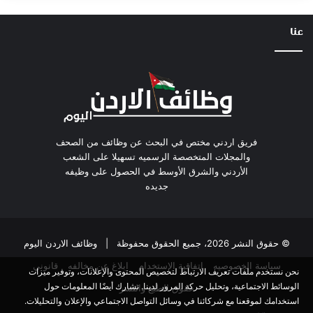
عنا
فريق اردني مختص في البحث عن وظائف من الصحف
والمجلات المتخصصة الرسميه تسهيلا على الشعب
الأردني والشرق الأوسط في الحصول على وظيفه
جديده
© حقوق النشر 2026، جميع الحقوق محفوظة |
وظائف الاردن اليوم
سياسة الخصوصيه
اتفاقية الاستخدام
ابلاغ عن مخالفه
قانوني
نحن نستخدم ملفات تعريف الارتباط لتخصيص المحتوى والإعلانات، وتوفير ميزات
الوسائط الاجتماعية، وتحليل حركة المرور لدينا. نشارك أيضًا المعلومات حول
حقوق الطبع والنشر
استخدامك لموقعنا مع شركائنا في وسائل التواصل الاجتماعي والإعلان والتحليلات.