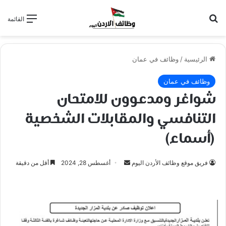
بحث عن
القائمة
الرئيسية
/
وظائف في عمان
وظائف في عمان
شواغر ومدعوون للامتحان
التنافسي والمقابلات الشخصية
(أسماء)
فريق موقع وظائف الأردن اليوم
أ
أغسطس 28, 2024
أقل من دقيقة
ر
س
ل
ب
ر