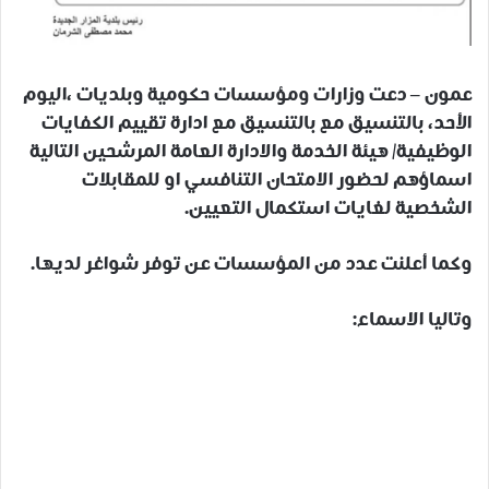
عمون – دعت وزارات ومؤسسات حكومية وبلديات ،اليوم
الأحد، بالتنسيق مع بالتنسيق مع ادارة تقييم الكفايات
الوظيفية/ هيئة الخدمة والادارة العامة المرشحين التالية
اسماؤهم لحضور الامتحان التنافسي او للمقابلات
الشخصية لغايات استكمال التعيين.
وكما أعلنت عدد من المؤسسات عن توفر شواغر لديها.
وتاليا الاسماء: