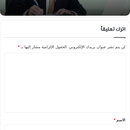
اترك تعليقاً
لن يتم نشر عنوان بريدك الإلكتروني.
الحقول الإلزامية مشار إليها بـ
*
ا
ل
ت
ع
ل
ي
ق
*
الاسم
*