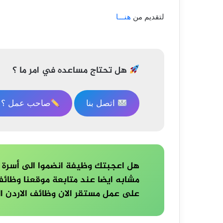
لتقديم من
هنـــا
تصفّح
المقالات
هل تحتاج مساعده في امر ما ؟
اتصل بنا
صاحب عمل ؟ ا
هل اعجبتك وظيفة انضموا الى أسرة 
على عمل مستقر الان وظائف الاردن ال