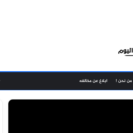
من نحن !
ابلاغ عن مخالفه