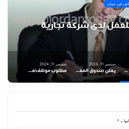
ئف في عمان
11, 2024
لعمل لدى شركة تجارية
سبتمبر 11, 2024
سبتمبر 11, 2024
مطلوب مدير مالي للعمل لدى شركة تجارية
يعلن صندوق المعونة الوطنية عن حاجته لتعبئة وظائف شاغرة
مطلوب موظف/موظفة استقبال
يها بـ
*