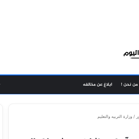
من نحن !
ابلاغ عن مخالفه
ر / وزارة التربيه والتعليم