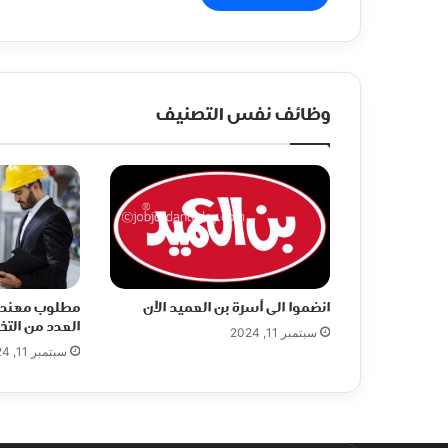
وظائف نفس التصنيف
انضموا الى أسرة بن العميد الآن
مطلوب مهندس
العدد من الت
سبتمبر 11, 2024
سبتمبر 11, 2024