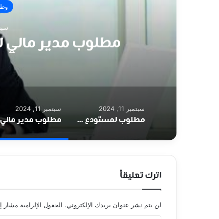
وظا
سبتمبر 
مطلوب مدير مالي ل
سبتمبر 11, 2024
سبتمبر 11, 2024
مطلوب لمستودع ادوية/ عمان – طبربور موظف/ ة موارد بشرية
اترك تعليقاً
لن يتم نشر عنوان بريدك الإلكتروني.
الحقول الإلزامية مشار إل