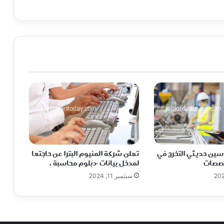
ين حديثي التخرج في
تعلن شركة المنيوم البترا عن حاجتها
خصصات
لمدخل بيانات -دبلوم محاسبة .
سبتمبر 11, 2024