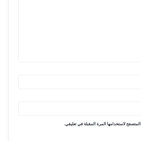
المتصفح لاستخدامها المرة المقبلة في تعليقي.