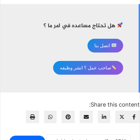
هل تحتاج مساعده في امر ما ؟
اتصل بنا
صاحب عمل ؟ انشر وظيفه
Share this content: