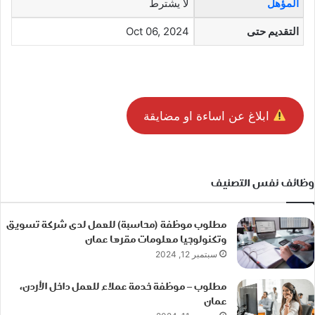
المؤهل
لا يشترط
التقديم حتى
Oct 06, 2024
ابلاغ عن اساءة او مضايقة
وظائف نفس التصنيف
مطلوب موظفة (محاسبة) للعمل لدى شركة تسويق
وتكنولوجيا معلومات مقرها عمان
سبتمبر 12, 2024
مطلوب – موظفة خدمة عملاء للعمل داخل الأردن،
عمان