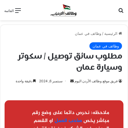
بحث عن
القائمة
الرئيسية
/
وظائف في عمان
وظائف في عمان
مطلوب سائق توصيل / سكوتر
وسيارة عمان
أرسل
فريق موقع وظائف الأردن اليوم
سبتمبر 6, 2024
دقيقة واحدة
بريدا
إلكترونيا
ملاحظه:
نحرص دائما على وضع رقم
مباشر يخص
صاحب العمل
او القسم