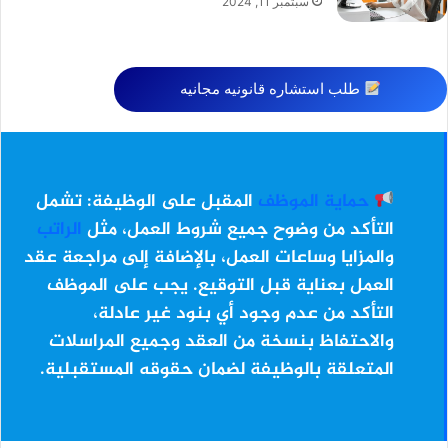
سبتمبر 11, 2024
طلب استشاره قانونيه مجانيه
حماية الموظف
المقبل على الوظيفة:
تشمل
التأكد من وضوح جميع شروط العمل، مثل
الراتب
والمزايا وساعات العمل، بالإضافة إلى مراجعة عقد
العمل بعناية قبل التوقيع. يجب على الموظف
التأكد من عدم وجود أي بنود غير عادلة،
والاحتفاظ بنسخة من العقد وجميع المراسلات
المتعلقة بالوظيفة لضمان حقوقه المستقبلية.