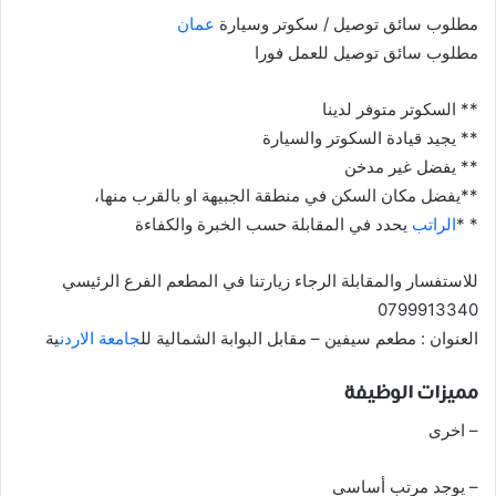
مطلوب سائق توصيل / سكوتر وسيارة
عمان
مطلوب سائق توصيل للعمل فورا
** السكوتر متوفر لدينا
** يجيد قيادة السكوتر والسيارة
** يفضل غير مدخن
**يفضل مكان السكن في منطقة الجبيهة او بالقرب منها،
* *
الراتب
يحدد في المقابلة حسب الخبرة والكفاءة
للاستفسار والمقابلة الرجاء زيارتنا في المطعم الفرع الرئيسي
0799913340
العنوان : مطعم سيفين – مقابل البوابة الشمالية لل
جامعة
الاردن
ية
مميزات الوظيفة
– اخرى
– يوجد مرتب أساسي