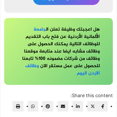
هل اعجبتك وظيفة تعلن ال
جامعة
الألمانية الأردنية عن فتح باب التقديم
للوظائف التالية يمكنك الحصول على
وظائف مشابه ايضا عند متابعة موقعنا
وظائف من شركات مضمونه 100% تابعنا
للحصول على عمل مستقر الان
وظائف
الاردن اليوم
Share this content: