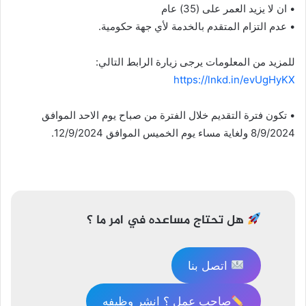
• ان لا يزيد العمر على (35) عام
• عدم التزام المتقدم بالخدمة لأي جهة حكومية.
للمزيد من المعلومات يرجى زيارة الرابط التالي:
https://lnkd.in/evUgHyKX
• تكون فترة التقديم خلال الفترة من صباح يوم الاحد الموافق
8/9/2024 ولغاية مساء يوم الخميس الموافق 12/9/2024.
تصفّح
المقالات
هل تحتاج مساعده في امر ما ؟
اتصل بنا
صاحب عمل ؟ انشر وظيفه