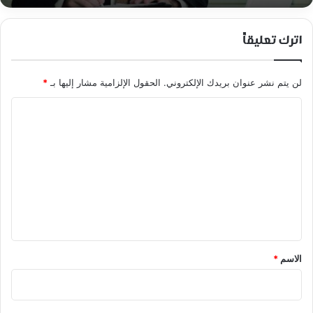
اترك تعليقاً
لن يتم نشر عنوان بريدك الإلكتروني.
الحقول الإلزامية مشار إليها بـ
*
ا
ل
ت
ع
ل
ي
ق
*
الاسم
*