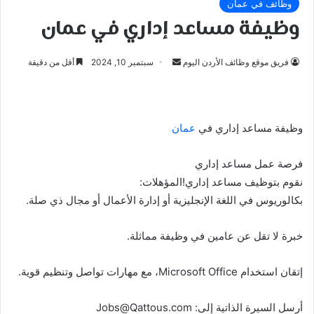
وظائف في عمان
وظيفة مساعد إداري في عمان
أرسل
فريق موقع وظائف الأردن اليوم
سبتمبر 10, 2024
أقل من دقيقة
بريدا
إلكترونيا
وظيفة مساعد إداري في
عمان
فرصة عمل مساعد إداري
نقوم بتوظيف مساعد إداري!المؤهلات:
بكالوريوس في اللغة الإنجليزية أو إدارة الأعمال أو مجال ذي صلة.
خبرة لا تقل عن عامين في وظيفة مماثلة.
إتقان استخدام Microsoft Office، مع مهارات تواصل وتنظيم قوية.
أرسل السيرة الذاتية إلى:
Jobs@Qattous.com