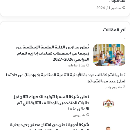
محاسبة .
سبتمبر 11, 2024
أخر المقالات
تُعلن مدارس الكلية العلمية الإسلامية عن
رغبتها في استقطاب كفاءات إدارية للعام
الدراسي 2026–2027
منذ 3 ساعات
تعلن الشركة السعودية الأردنية للتنمية الصناعية (جوردينا) عن حاجتها
لملئ عدد من الشواغر
منذ يوم واحد
تعلن شركة السمرا لتوليد الكهرباء نتائج فرز
طلبات المتقدمين للوظائف التالية التي تم
الاعلان عنها
منذ يومين
شركة أدوية تعلن عن افتتاح مصنع جديد بحاجة