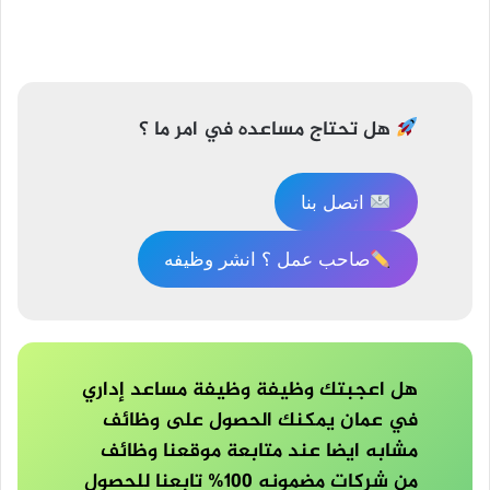
تصفّح
المقالات
هل تحتاج مساعده في امر ما ؟
اتصل بنا
صاحب عمل ؟ انشر وظيفه
هل اعجبتك وظيفة وظيفة مساعد إداري
في عمان يمكنك الحصول على وظائف
مشابه ايضا عند متابعة موقعنا وظائف
من شركات مضمونه 100% تابعنا للحصول