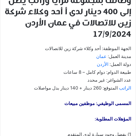
وظائف بمجموعة مزايا وراتب يصل
إلى 400 دينار لدى أ أحد وكلاء شركة
زين للاتصالات في عمان الأردن
17/9/2024
الجهة الموظفة: أحد وكلاء شركة زين للاتصالات
مدينة العمل:
عمان
دولة العمل:
الأردن
طبيعة الدوام: دوام كامل – 8 ساعات
عدد الشواغر: غير محدد
الراتب
المتوقع: 260 دينار + 140 دينار بدل مواصلات
المسمى الوظيفي: موظفين مبيعات
المؤهلات المطلوبة:
1) يفضل وجود سيارة لدى المتقدم