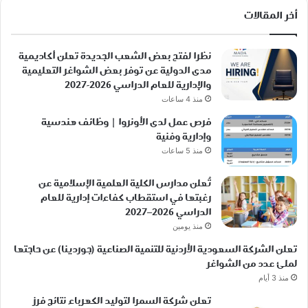
أخر المقالات
نظرا لفتح بعض الشعب الجديدة تعلن أكاديمية
مدى الدولية عن توفر بعض الشواغر التعليمية
والإدارية للعام الدراسي 2026-2027
منذ 4 ساعات
فرص عمل لدى الأونروا | وظائف هندسية
وإدارية وفنية
منذ 5 ساعات
تُعلن مدارس الكلية العلمية الإسلامية عن
رغبتها في استقطاب كفاءات إدارية للعام
الدراسي 2026–2027
منذ يومين
تعلن الشركة السعودية الأردنية للتنمية الصناعية (جوردينا) عن حاجتها
لملئ عدد من الشواغر
منذ 3 أيام
تعلن شركة السمرا لتوليد الكهرباء نتائج فرز