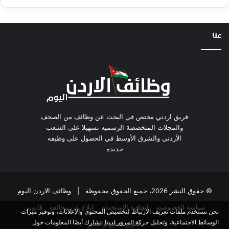
عنا
فريق اردني مختص في البحث عن وظائف من الصحف
والمجلات المتخصصة الرسميه تسهيلا على الشعب
الأردني والشرق الأوسط في الحصول على وظيفه
جديده
© حقوق النشر 2026، جميع الحقوق محفوظة |
وظائف الاردن اليوم
سياسة الخصوصيه
اتفاقية الاستخدام
ابلاغ عن مخالفه
قانوني
نحن نستخدم ملفات تعريف الارتباط لتخصيص المحتوى والإعلانات، وتوفير ميزات
الوسائط الاجتماعية، وتحليل حركة المرور لدينا. نشارك أيضًا المعلومات حول
حقوق الطبع والنشر