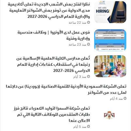
نظرا لفتح بعض الشعب الجديدة تعلن أكاديمية
مدى الدولية عن توفر بعض الشواغر التعليمية
والإدارية للعام الدراسي 2026-2027
منذ 22 ساعة
فرص عمل لدى الأونروا | وظائف هندسية
وإدارية وفنية
منذ 23 ساعة
تُعلن مدارس الكلية العلمية الإسلامية عن
رغبتها في استقطاب كفاءات إدارية للعام
الدراسي 2026–2027
منذ 3 أيام
تعلن الشركة السعودية الأردنية للتنمية الصناعية (جوردينا) عن حاجتها
لملئ عدد من الشواغر
منذ 4 أيام
تعلن شركة السمرا لتوليد الكهرباء نتائج فرز
طلبات المتقدمين للوظائف التالية التي تم
الاعلان عنها
منذ 5 أيام