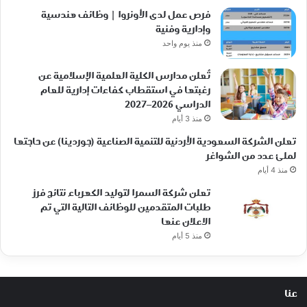
فرص عمل لدى الأونروا | وظائف هندسية
وإدارية وفنية
منذ يوم واحد
تُعلن مدارس الكلية العلمية الإسلامية عن
رغبتها في استقطاب كفاءات إدارية للعام
الدراسي 2026–2027
منذ 3 أيام
تعلن الشركة السعودية الأردنية للتنمية الصناعية (جوردينا) عن حاجتها
لملئ عدد من الشواغر
منذ 4 أيام
تعلن شركة السمرا لتوليد الكهرباء نتائج فرز
طلبات المتقدمين للوظائف التالية التي تم
الاعلان عنها
منذ 5 أيام
عنا