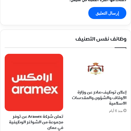
وظائف نفس التصنيف
إعلان توظيف صادر عن وزارة
الاوقاف والشؤون والمقدسات
الاسلامية
منذ 6 أيام
تعلن شركة Aramex عن توفر
مجموعة من الشواغر الوظيفية
في عمان