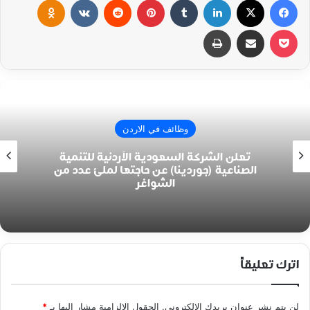
‫Pocket
مشاركة عبر البريد
طباعة
وظائف في الاردن
تعلن الشركة السعودية الأردنية للتنمية
الصناعية (جوردينا) عن حاجتها لملئ عدد من
الشواغر
اترك تعليقاً
لن يتم نشر عنوان بريدك الإلكتروني.
الحقول الإلزامية مشار إليها بـ
*