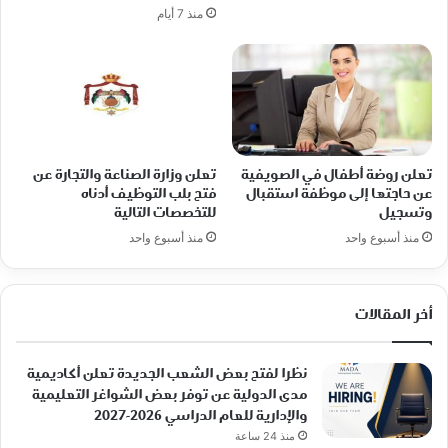
منذ 7 أيام
تعلن روضة أطفال في الصويفية
تعلن وزارة الصناعة والتجارة عن
عن حاجتها إلى موظفة استقبال
فتح بلب التوظيف أدناه
وتسجيل
للتخصصات التالية
منذ أسبوع واحد
منذ أسبوع واحد
أخر المقالات
نظرا لفتح بعض الشعب الجديدة تعلن أكاديمية
مدى الدولية عن توفر بعض الشواغر التعليمية
والإدارية للعام الدراسي 2026-2027
منذ 24 ساعة