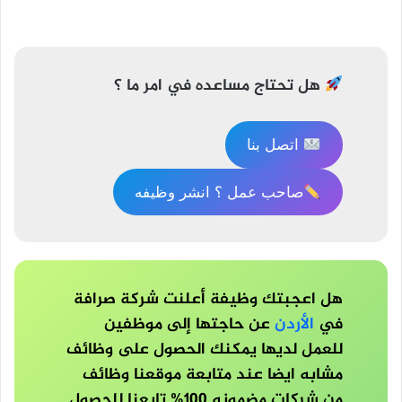
تصفّح
المقالات
هل تحتاج مساعده في امر ما ؟
اتصل بنا
صاحب عمل ؟ انشر وظيفه
هل اعجبتك وظيفة أعلنت شركة صرافة
في
الأردن
عن حاجتها إلى موظفين
للعمل لديها يمكنك الحصول على وظائف
مشابه ايضا عند متابعة موقعنا وظائف
من شركات مضمونه 100% تابعنا للحصول