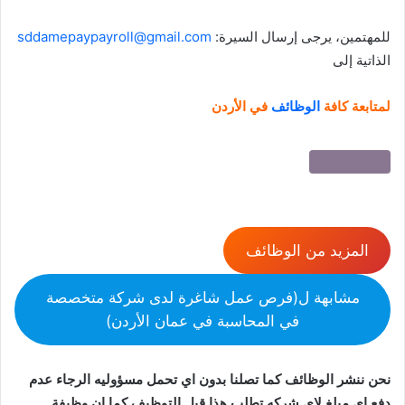
:للمهتمين، يرجى إرسال السيرة
sddamepaypayroll@gmail.com
الذاتية إلى
لمتابعة كافة
الوظائف
في الأردن
المزيد من الوظائف
مشابهة ل(فرص عمل شاغرة لدى شركة متخصصة
في المحاسبة في عمان الأردن)
نحن ننشر الوظائف كما تصلنا بدون اي تحمل مسؤوليه الرجاء عدم
دفع اي مبلغ لاي شركه تطلب هذا قبل التوظيف كما ان وظيفة