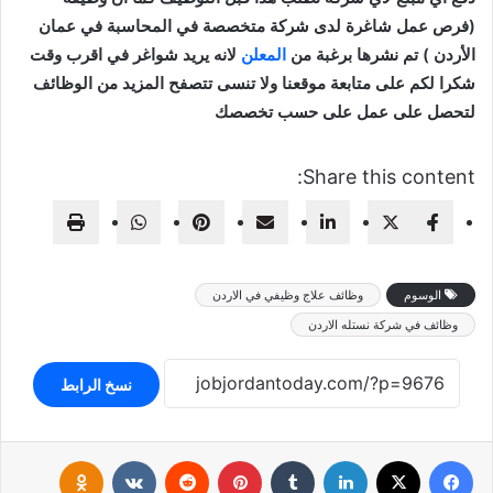
(فرص عمل شاغرة لدى شركة متخصصة في المحاسبة في عمان
الأردن ) تم نشرها برغبة من
المعلن
لانه يريد شواغر في اقرب وقت
شكرا لكم على متابعة موقعنا ولا تنسى تتصفح المزيد من الوظائف
لتحصل على عمل على حسب تخصصك
Share this content:
الوسوم
وظائف علاج وظيفي في الاردن
وظائف في شركة نستله الاردن
نسخ الرابط
فيسبوك
‫X
لينكدإن
بينتيريست
klassniki