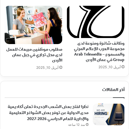
وظائف شاغرة ومنوعة لدى
مجموعة العرب للإعلام المرئي
مطلوب موظفين مبيعات للعمل
والمسموع – Arab Telemedia
لدى محل تجاري في جبل عمان
Group في عمان الأردن
الأردن
أبريل 10, 2025
أبريل 10, 2025
أخر المقالات
نظرا لفتح بعض الشعب الجديدة تعلن أكاديمية
مدى الدولية عن توفر بعض الشواغر التعليمية
والإدارية للعام الدراسي 2026-2027
منذ 12 ساعة