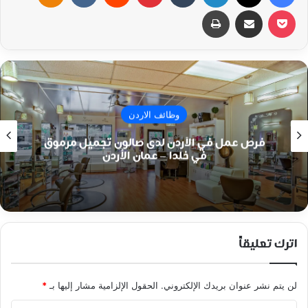
‫Pocket
مشاركة عبر البريد
طباعة
وظائف الاردن
فرص عمل في الأردن لدى صالون تجميل مرموق
في خلدا – عمان الأردن
اترك تعليقاً
لن يتم نشر عنوان بريدك الإلكتروني.
الحقول الإلزامية مشار إليها بـ
*