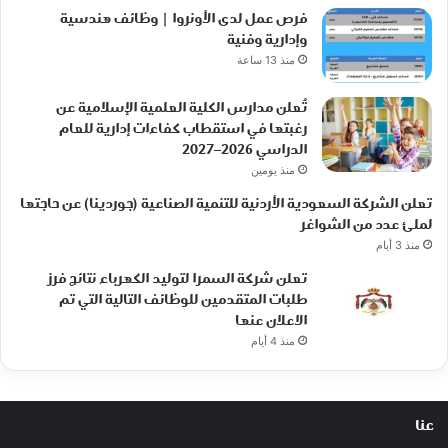
فرص عمل لدى الأونروا | وظائف هندسية
وإدارية وفنية
منذ 13 ساعة
تُعلن مدارس الكلية العلمية الإسلامية عن
رغبتها في استقطاب كفاءات إدارية للعام
الدراسي 2026–2027
منذ يومين
تعلن الشركة السعودية الأردنية للتنمية الصناعية (جوردينا) عن حاجتها
لملئ عدد من الشواغر
منذ 3 أيام
تعلن شركة السمرا لتوليد الكهرباء نتائج فرز
طلبات المتقدمين للوظائف التالية التي تم
الاعلان عنها
منذ 4 أيام
عنا