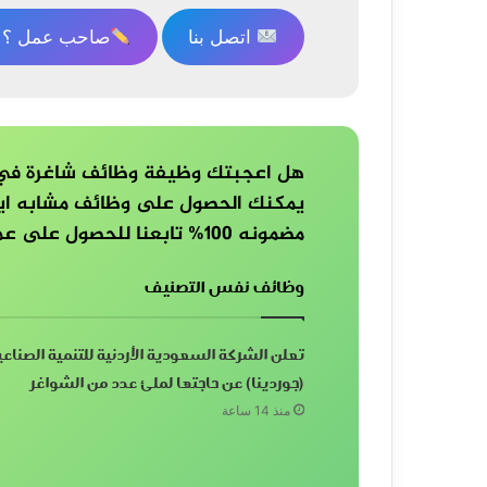
اتصل بنا
صاحب عمل ؟ ا
هل اعجبتك وظيفة وظائف شاغرة في ش
يمكنك الحصول على وظائف مشابه ايض
مضمونه 100% تابعنا للحصول على عمل مستقر الان
وظائف نفس التصنيف
تعلن الشركة السعودية الأردنية للتنمية الصناعي
(جوردينا) عن حاجتها لملئ عدد من الشواغر
منذ 14 ساعة