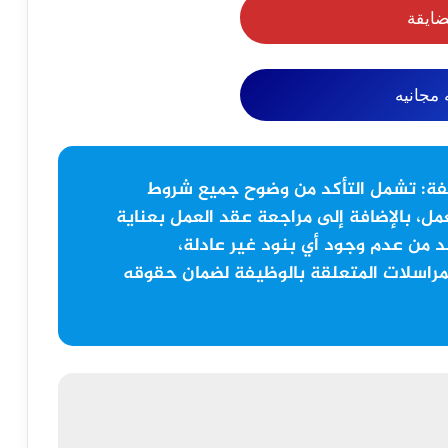
ضايقة
مجانيه
فة:
تشمل التأكد من وضوح جميع شروط
مل، بالإضافة إلى مراجعة عقد العمل بعناية
 من عدم وجود أي بنود غير عادلة،
مراسلات المتعلقة بالوظيفة لضمان حقوقه