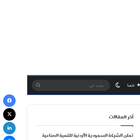
الوضع المظلم
بحث
تابعنا
في
عن
‫X
أخر المقالات
لي
تعلن الشركة السعودية الأردنية للتنمية الصناعية
ما