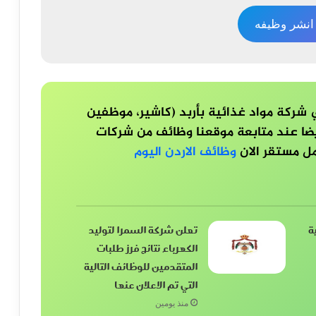
نشر وظيفه
ركة مواد غذائية بأربد (كاشير، موظفين
ا عند متابعة موقعنا وظائف من شركات
وظائف الاردن اليوم
ة
تعلن شركة السمرا لتوليد
الكهرباء نتائج فرز طلبات
المتقدمين للوظائف التالية
التي تم الاعلان عنها
منذ يومين