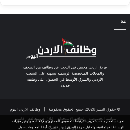
عنا
فريق اردني مختص في البحث عن وظائف من الصحف
والمجلات المتخصصة الرسميه تسهيلا على الشعب
الأردني والشرق الأوسط في الحصول على وظيفه
جديده
© حقوق النشر 2026، جميع الحقوق محفوظة |
وظائف الاردن اليوم
سياسة الخصوصيه
اتفاقية الاستخدام
ابلاغ عن مخالفه
قانوني
نحن نستخدم ملفات تعريف الارتباط لتخصيص المحتوى والإعلانات، وتوفير ميزات
الوسائط الاجتماعية، وتحليل حركة المرور لدينا. نشارك أيضًا المعلومات حول
حقوق الطبع والنشر