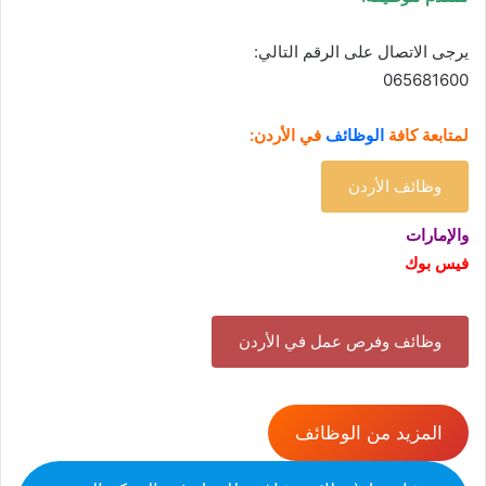
:يرجى الاتصال على الرقم التالي
065681600
لمتابعة كافة
الوظائف
في الأردن:
وظائف الأردن
والإمارات
فيس بوك
وظائف وفرص عمل في الأردن
المزيد من الوظائف