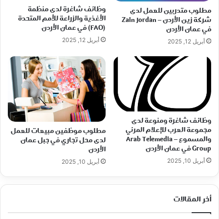
وظائف شاغرة لدى منظمة
مطلوب متدربين للعمل لدى
الأغذية والزراعة للأمم المتحدة
شركة زين الأردن – Zain Jordan
(FAO) في عمان الأردن
في عمان الأردن
أبريل 12, 2025
أبريل 12, 2025
وظائف شاغرة ومنوعة لدى
مجموعة العرب للإعلام المرئي
مطلوب موظفين مبيعات للعمل
والمسموع – Arab Telemedia
لدى محل تجاري في جبل عمان
Group في عمان الأردن
الأردن
أبريل 10, 2025
أبريل 10, 2025
أخر المقالات