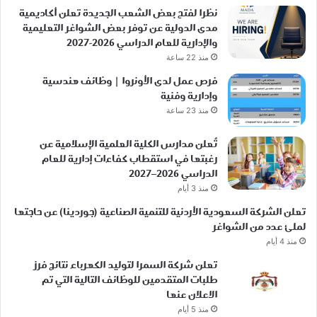
نظرا لفتح بعض الشعب الجديدة تعلن أكاديمية
مدى الدولية عن توفر بعض الشواغر التعليمية
والإدارية للعام الدراسي 2026-2027
منذ 22 ساعة
فرص عمل لدى الأونروا | وظائف هندسية
وإدارية وفنية
منذ 23 ساعة
تُعلن مدارس الكلية العلمية الإسلامية عن
رغبتها في استقطاب كفاءات إدارية للعام
الدراسي 2026–2027
منذ 3 أيام
تعلن الشركة السعودية الأردنية للتنمية الصناعية (جوردينا) عن حاجتها
لملئ عدد من الشواغر
منذ 4 أيام
تعلن شركة السمرا لتوليد الكهرباء نتائج فرز
طلبات المتقدمين للوظائف التالية التي تم
الاعلان عنها
منذ 5 أيام