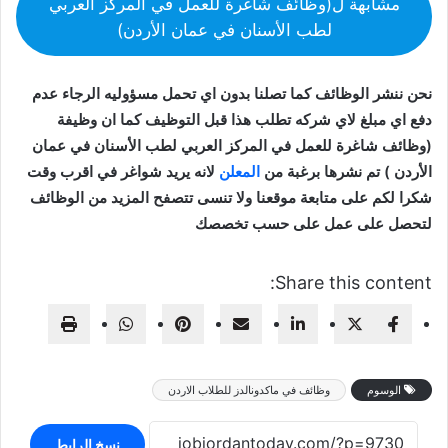
مشابهة ل(وظائف شاغرة للعمل في المركز العربي
لطب الأسنان في عمان الأردن)
نحن ننشر الوظائف كما تصلنا بدون اي تحمل مسؤوليه الرجاء عدم
دفع اي مبلغ لاي شركه تطلب هذا قبل التوظيف كما ان وظيفة
(وظائف شاغرة للعمل في المركز العربي لطب الأسنان في عمان
الأردن ) تم نشرها برغبة من
المعلن
لانه يريد شواغر في اقرب وقت
شكرا لكم على متابعة موقعنا ولا تنسى تتصفح المزيد من الوظائف
لتحصل على عمل على حسب تخصصك
Share this content:
الوسوم
وظائف في ماكدونالدز للطلاب الاردن
نسخ الرابط