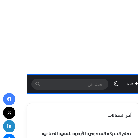
الوضع المظلم
بحث
تابعنا
في
عن
‫X
أخر المقالات
لي
تعلن الشركة السعودية الأردنية للتنمية الصناعية
ما