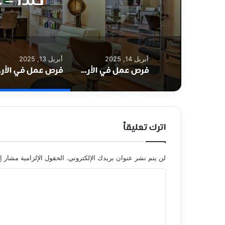
خلدا – 
أبريل 14, 2025
أبريل 13, 2025
فرص عمل في الأردن لدى مؤسسة نهر الأردن – Jordan River Foundation في عمان
فرص عمل في 
اترك تعليقاً
لن يتم نشر عنوان بريدك الإلكتروني.
الحقول الإلزامية مشار إل
ا
ل
ت
ع