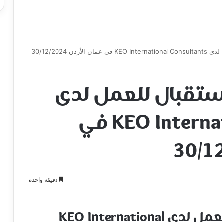
ن 30/12/2024
تقبال للعمل لدى
KEO International Consultants في
دقيقة واحدة
مطلوب موظفين استقبال للعمل لدى KEO International