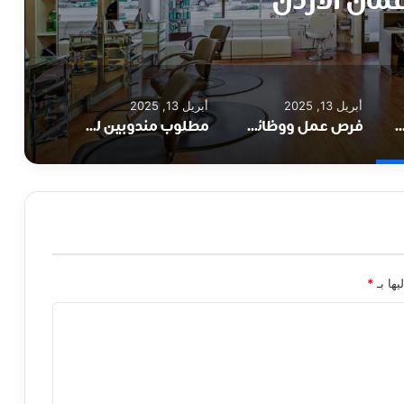
عمان الأردن
أبريل 13, 2025
أبريل 13, 2025
الأردن لدى صالون تجميل مرموق في خلدا – عمان الأردن
فرص عمل ووظائف شاغرة لدى مصنع ايسبيرج في عمان والزرقاء الأردن
مطلوب مندوبين للعمل لدى شركة استيراد وتصدير ووكالات تجارية في عمان الأردن
يها بـ
*