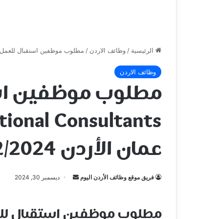
الرئيسية
/
وظائف الاردن
/
مطلوب موظفين استقبال للعمل لدى KEO International Consultants في عمان الأرد
وظائف الاردن
مطلوب موظفين اس
عمان الأردن 30/12/2024
أرسل
فريق موقع وظائف الأردن اليوم
ديسمبر 30, 2024
بريدا
إلكترونيا