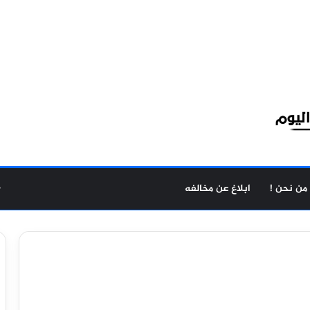
من نحن !
ابلاغ عن مخالفه