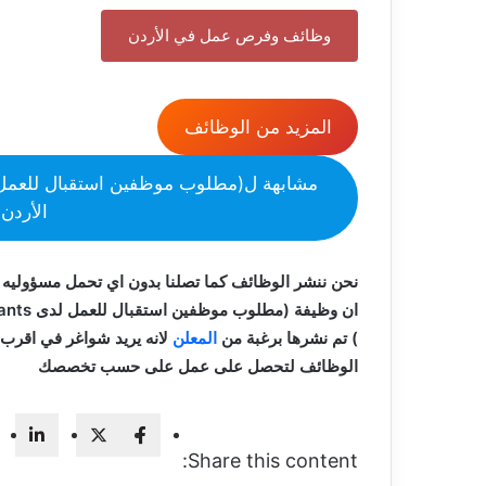
وظائف وفرص عمل في الأردن
المزيد من الوظائف
الأردن 30/12/2024
نحن ننشر الوظائف كما تصلنا بدون اي تحمل مسؤوليه 
) تم نشرها برغبة من
المعلن
لانه يريد شواغر في اقرب 
الوظائف لتحصل على عمل على حسب تخصصك
Share this content: