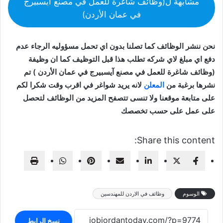
مشابهة ل(وظائف شاغرة للعمل في مصنع آيسبيرج
في عمان الأردن)
نحن ننشر الوظائف كما تصلنا بدون اي تحمل مسؤوليه الرجاء عدم
دفع اي مبلغ لاي شركه تطلب هذا قبل التوظيف كما ان وظيفة
(وظائف شاغرة للعمل في مصنع آيسبيرج في عمان الأردن ) تم
نشرها برغبة من
المعلن
لانه يريد شواغر في اقرب وقت شكرا لكم
على متابعة موقعنا ولا تنسى تتصفح المزيد من الوظائف لتحصل
على عمل على حسب تخصصك
Share this content:
الوسوم
وظائف في الاردن للمهندسين
نسخ الرابط