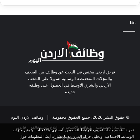
عنا
فريق اردني مختص في البحث عن وظائف من الصحف
والمجلات المتخصصة الرسميه تسهيلا على الشعب
الأردني والشرق الأوسط في الحصول على وظيفه
جديده
© حقوق النشر 2026، جميع الحقوق محفوظة |
وظائف الاردن اليوم
سياسة الخصوصيه
اتفاقية الاستخدام
ابلاغ عن مخالفه
قانوني
نحن نستخدم ملفات تعريف الارتباط لتخصيص المحتوى والإعلانات، وتوفير ميزات
الوسائط الاجتماعية، وتحليل حركة المرور لدينا. نشارك أيضًا المعلومات حول
حقوق الطبع والنشر