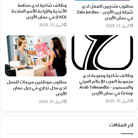
وظائف شاغرة لدى منظمة
مطلوب متدربين للعمل لدى
الأغذية والزراعة للأمم المتحدة
شركة زين الأردن – Zain Jordan
(FAO) في عمان الأردن
في عمان الأردن
أبريل 12, 2025
أبريل 12, 2025
وظائف شاغرة ومنوعة لدى
مجموعة العرب للإعلام المرئي
مطلوب موظفين مبيعات للعمل
والمسموع – Arab Telemedia
لدى محل تجاري في جبل عمان
Group في عمان الأردن
الأردن
أبريل 10, 2025
أبريل 10, 2025
أخر المقالات