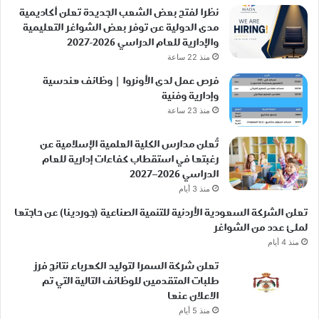
نظرا لفتح بعض الشعب الجديدة تعلن أكاديمية
مدى الدولية عن توفر بعض الشواغر التعليمية
والإدارية للعام الدراسي 2026-2027
منذ 22 ساعة
فرص عمل لدى الأونروا | وظائف هندسية
وإدارية وفنية
منذ 23 ساعة
تُعلن مدارس الكلية العلمية الإسلامية عن
رغبتها في استقطاب كفاءات إدارية للعام
الدراسي 2026–2027
منذ 3 أيام
تعلن الشركة السعودية الأردنية للتنمية الصناعية (جوردينا) عن حاجتها
لملئ عدد من الشواغر
منذ 4 أيام
تعلن شركة السمرا لتوليد الكهرباء نتائج فرز
طلبات المتقدمين للوظائف التالية التي تم
الاعلان عنها
منذ 5 أيام