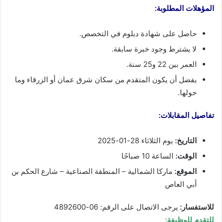
المؤهلات المطلوبة:
حاصل على شهادة دبلوم في التخصص.
لا يشترط وجود خبرة سابقة.
العمر بين 22 و25 سنة.
يفضل أن يكون المتقدم من سكان شرق عمان أو الزرقاء وما
حولها.
تفاصيل المقابلات:
التاريخ:
يوم الثلاثاء 28-01-2025
الوقت:
الساعة 10 صباحًا
الموقع:
ماركا الشمالية – المنطقة الصناعية – شارع الحكم بن
أبي العاص
للاستفسار:
يرجى الاتصال على الرقم: 06-4892600
للتقدم للوظيفة: