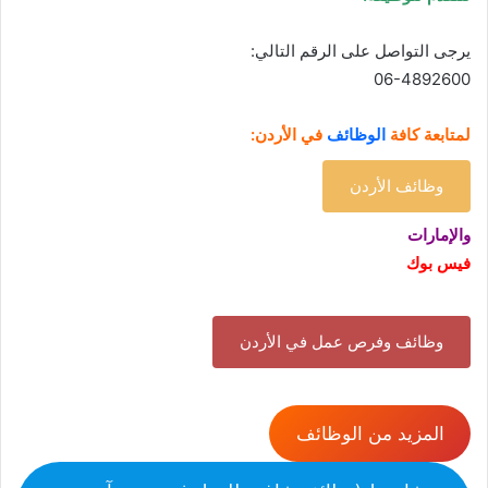
:يرجى التواصل على الرقم التالي
06-4892600
لمتابعة كافة
الوظائف
في الأردن:
وظائف الأردن
والإمارات
فيس بوك
وظائف وفرص عمل في الأردن
المزيد من الوظائف