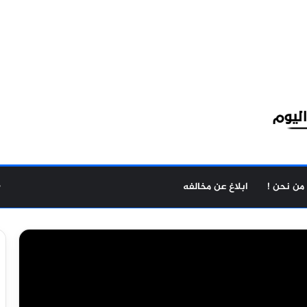
من نحن !
ابلاغ عن مخالفه