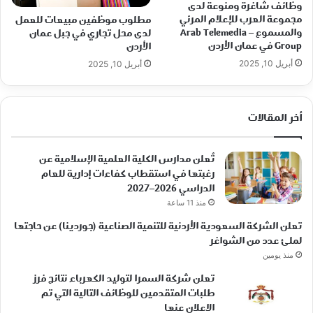
وظائف شاغرة ومنوعة لدى
مجموعة العرب للإعلام المرئي
مطلوب موظفين مبيعات للعمل
والمسموع – Arab Telemedia
لدى محل تجاري في جبل عمان
Group في عمان الأردن
الأردن
أبريل 10, 2025
أبريل 10, 2025
أخر المقالات
تُعلن مدارس الكلية العلمية الإسلامية عن
رغبتها في استقطاب كفاءات إدارية للعام
الدراسي 2026–2027
منذ 11 ساعة
تعلن الشركة السعودية الأردنية للتنمية الصناعية (جوردينا) عن حاجتها
لملئ عدد من الشواغر
منذ يومين
تعلن شركة السمرا لتوليد الكهرباء نتائج فرز
طلبات المتقدمين للوظائف التالية التي تم
الاعلان عنها