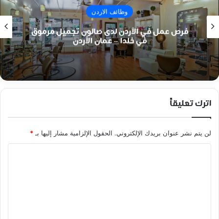
وظائف الاردن
فرص عمل في الأردن لدى صالون تجميل مرموق
في خلدا – عمان الأردن
اترك تعليقاً
لن يتم نشر عنوان بريدك الإلكتروني.
الحقول الإلزامية مشار إليها بـ
*
ا
ل
ت
ع
ل