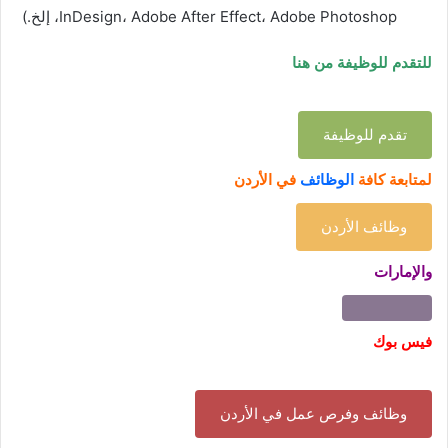
InDesign، Adobe After Effect، Adobe Photoshop، إلخ.)
للتقدم للوظيفة من هنا
تقدم للوظيفة
لمتابعة كافة
الوظائف
في الأردن
وظائف الأردن
والإمارات
فيس بوك
وظائف وفرص عمل في الأردن