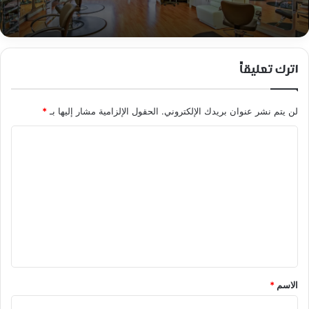
اترك تعليقاً
لن يتم نشر عنوان بريدك الإلكتروني.
الحقول الإلزامية مشار إليها بـ
*
ا
ل
ت
ع
ل
ي
ق
*
الاسم
*