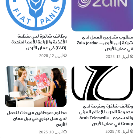
وظائف شاغرة لدى منظمة
مطلوب متدربين للعمل لدى
الأغذية والزراعة للأمم المتحدة
شركة زين الأردن – Zain Jordan
(FAO) في عمان الأردن
في عمان الأردن
أبريل 12, 2025
أبريل 12, 2025
وظائف شاغرة ومنوعة لدى
مجموعة العرب للإعلام المرئي
مطلوب موظفين مبيعات للعمل
والمسموع – Arab Telemedia
لدى محل تجاري في جبل عمان
Group في عمان الأردن
الأردن
أبريل 10, 2025
أبريل 10, 2025