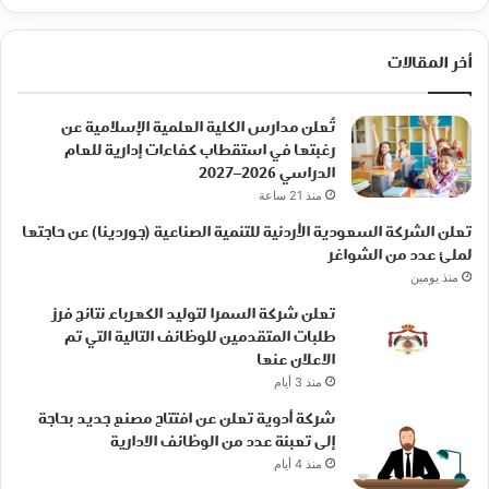
أخر المقالات
تُعلن مدارس الكلية العلمية الإسلامية عن
رغبتها في استقطاب كفاءات إدارية للعام
الدراسي 2026–2027
منذ 21 ساعة
تعلن الشركة السعودية الأردنية للتنمية الصناعية (جوردينا) عن حاجتها
لملئ عدد من الشواغر
منذ يومين
تعلن شركة السمرا لتوليد الكهرباء نتائج فرز
طلبات المتقدمين للوظائف التالية التي تم
الاعلان عنها
منذ 3 أيام
شركة أدوية تعلن عن افتتاح مصنع جديد بحاجة
إلى تعبئة عدد من الوظائف الادارية
منذ 4 أيام