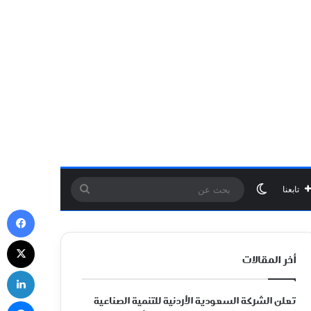
الوضع المظلم
بحث
تابعنا
في
عن
‫X
أخر المقالات
لي
تعلن الشركة السعودية الأردنية للتنمية الصناعية
ما