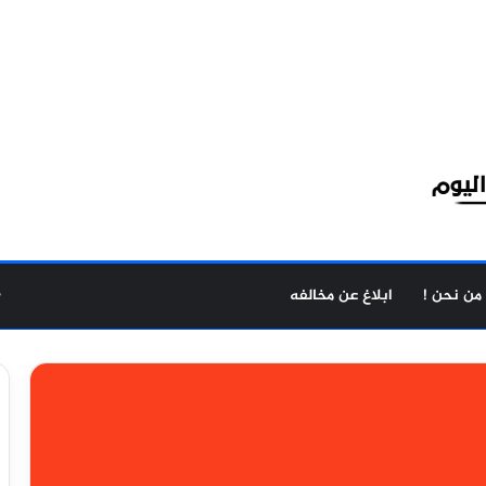
من نحن !
ابلاغ عن مخالفه