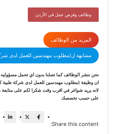
وظائف وفرص عمل في الأردن
المزيد من الوظائف
مشابهة ل(مطلوب مهندسين للعمل لدى شركة طبية 
نحن ننشر الوظائف كما تصلنا بدون اي تحمل مسؤوليه 
ان وظيفة (مطلوب مهندسين للعمل لدى شركة طبية كبرى في عمان الأردن 25
لانه يريد شواغر في اقرب وقت شكرا لكم على متابعة 
على حسب تخصصك
Share this content: