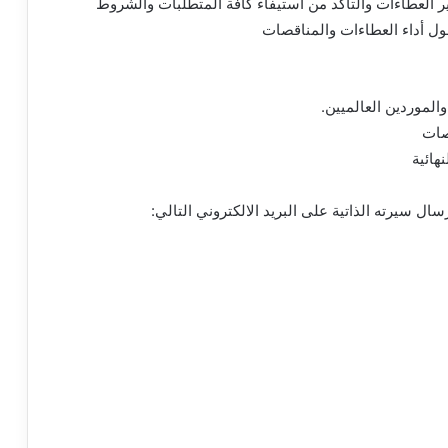
ر العطاءات والتأكد من استيفاء كافة المتطلبات والشروط
حول أداء العطاءات والمناقصات
الموردين العالميين.
هائية
ل سيرته الذاتية على البريد الالكتروني التالي: