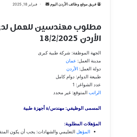
أرسل
فريق موقع وظائف الأردن اليوم
فبراير 18, 2025
بريدا
إلكترونيا
مطلوب مهندسين للعمل لدى
الأردن 18/2/2025
الجهة الموظفة: شركة طبية كبرى
مدينة العمل:
عمان
دولة العمل:
الأردن
طبيعة الدوام: دوام كامل
عدد الشواغر: 1
الراتب
المتوقع: غير محدد
المسمى الوظيفي: مهندس/ة أجهزة طبية
المؤهلات المطلوبة:
المؤهل
التعليمي والشهادات: يجب أن يكون الم