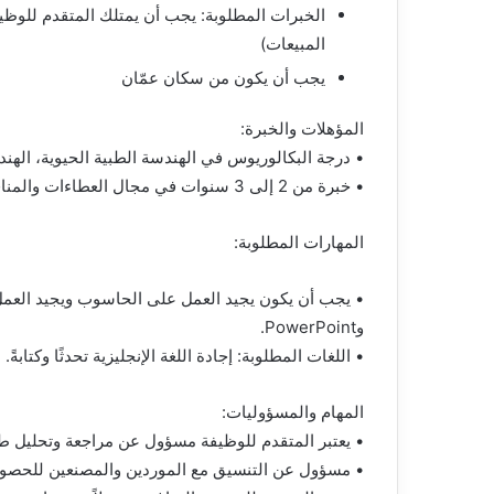
المبيعات)
يجب أن يكون من سكان عمّان
المؤهلات والخبرة:
• درجة البكالوريوس في الهندسة الطبية الحيوية، الهند
• خبرة من 2 إلى 3 سنوات في مجال العطاءات والمناقصات الخاصة بالأجهزة والمعدات الطبية.
المهارات المطلوبة:
وPowerPoint.
• اللغات المطلوبة: إجادة اللغة الإنجليزية تحدثًا وكتابةً.
المهام والمسؤوليات:
• يعتبر المتقدم للوظيفة مسؤول عن مراجعة وتحليل ط
• مسؤول عن التنسيق مع الموردين والمصنعين للحص