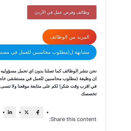
وظائف وفرص عمل في الأردن
المزيد من الوظائف
مشابهة ل(مطلوب محاسبين للعمل في مستش
نحن ننشر الوظائف كما تصلنا بدون اي تحمل مسؤوليه 
ان وظيفة (مطلوب محاسبين للعمل في مستشفى خاص ف
في اقرب وقت شكرا لكم على متابعة موقعنا ولا تنس
تخصصك
Share this content: