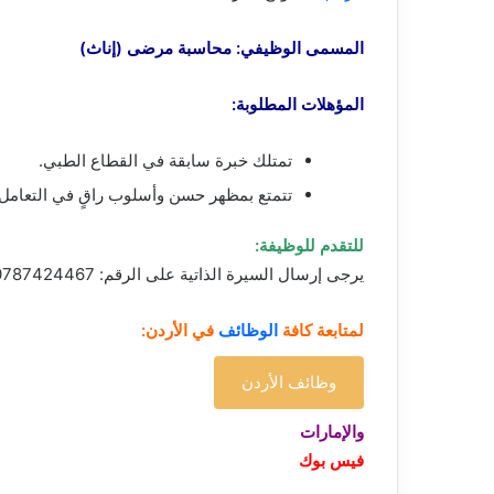
المسمى الوظيفي: محاسبة مرضى (إناث)
المؤهلات المطلوبة:
تمتلك خبرة سابقة في القطاع الطبي.
تتمتع بمظهر حسن وأسلوب راقٍ في التعامل.
للتقدم للوظيفة:
يرجى إرسال السيرة الذاتية على الرقم: 0787424467 (بلال منصور).
لمتابعة كافة
الوظائف
في الأردن:
وظائف الأردن
والإمارات
فيس بوك