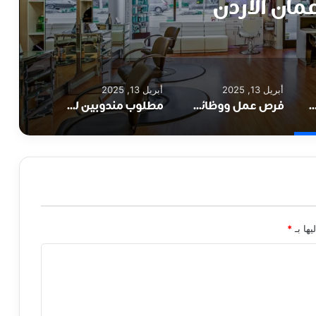
عمان الأردن
أبريل 13, 2025
أبريل 13, 2025
الأردن لدى صالون تجميل مرموق في خلدا – عمان الأردن
فرص عمل ووظائف شاغرة لدى مصنع ايسبيرج في عمان والزرقاء الأردن
مطلوب مندوبين للعمل لدى شركة استيراد وتصدير ووكالات تجارية في عمان الأردن
يها بـ
*