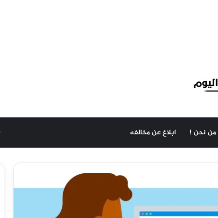
من نحن !
ابلاغ عن مخالفه