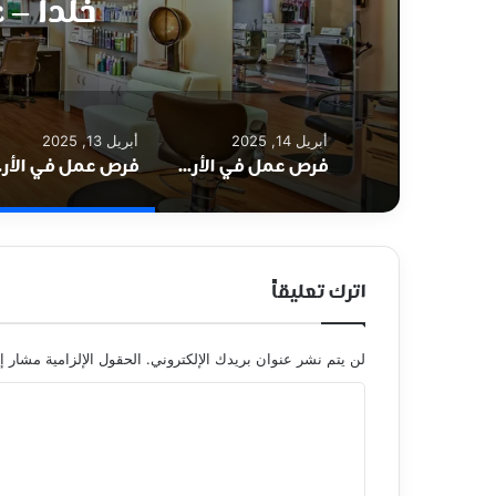
خلدا – 
أبريل 14, 2025
أبريل 13, 2025
فرص عمل في الأردن لدى مؤسسة نهر الأردن – Jordan River Foundation في عمان
فرص عمل في 
اترك تعليقاً
لن يتم نشر عنوان بريدك الإلكتروني.
الحقول الإلزامية مشار إل
ا
ل
ت